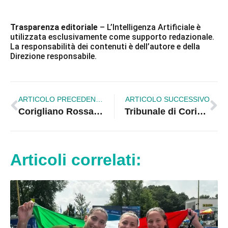
Trasparenza editoriale
– L’Intelligenza Artificiale è
utilizzata esclusivamente come supporto redazionale.
La responsabilità dei contenuti è dell’autore e della
Direzione responsabile.
ARTICOLO PRECEDENTE
ARTICOLO SUCCESSIVO
Corigliano Rossano. Avvocatura, FDI: «Avevamo ragione: 60 mila euro da restituire e trasferimento dopo le denunce»
Tribunale di Corigliano-Rossano, Trento rilancia la battaglia per la riapertura
Articoli correlati: