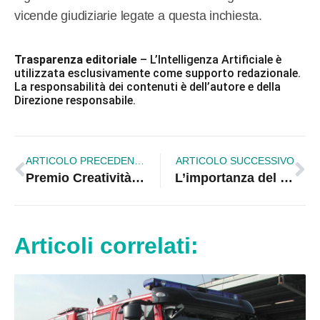
vicende giudiziarie legate a questa inchiesta.
Trasparenza editoriale
– L’Intelligenza Artificiale è
utilizzata esclusivamente come supporto redazionale.
La responsabilità dei contenuti è dell’autore e della
Direzione responsabile.
ARTICOLO PRECEDENTE
ARTICOLO SUCCESSIVO
Premio Creatività Pescara. Riconoscimenti ai bambini dell’I.C. Rossano 3 per le loro opere sulla Pace
L’importanza del voto europeo. Perciaccante (Confindustria Cosenza): «Serve un’Europa più forte»
Articoli correlati: