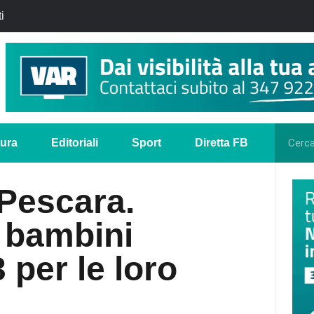
i
tura
Editoriali
Sport
Diretta FB
 Pescara.
 bambini
 per le loro