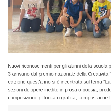
Nuovi riconoscimenti per gli alunni della scuola
3 arrivano dal premio nazionale della Creatività 
edizione quest’anno si è incentrata sul tema “La 
sezioni di: opere inedite in prosa o poesia; pro
composizione pittorica o grafica; composizione f