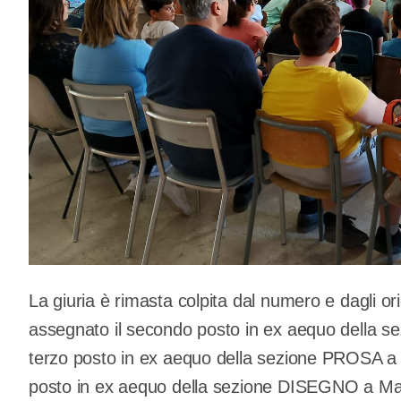
La giuria è rimasta colpita dal numero e dagli ori
assegnato il secondo posto in ex aequo della s
terzo posto in ex aequo della sezione PROSA a Gi
posto in ex aequo della sezione DISEGNO a Maria