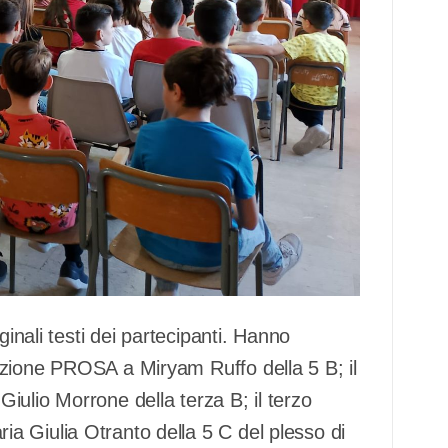
ginali testi dei partecipanti. Hanno
ezione PROSA a Miryam Ruffo della 5 B; il
ulio Morrone della terza B; il terzo
 Giulia Otranto della 5 C del plesso di