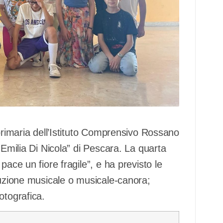
 primaria dell’Istituto Comprensivo Rossano
“Emilia Di Nicola” di Pescara. La quarta
pace un fiore fragile”, e ha previsto le
duzione musicale o musicale-canora;
otografica.