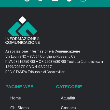
Associazione Informazione & Comunicazione
Via Locri SNC – 87064 Corigliano Rossano CS
P.IVA 03516250788 – C.F. 97037680788 Testata Giornalistica n.
1399/2017 R.G.V.G.N. 02/2017
REG. STAMPA Tribunale di Castrovillari
PAGINE WEB
CATEGORIE
Home
Attualità
Chi Siamo
Cronaca