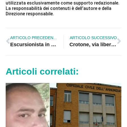
utilizzata esclusivamente come supporto redazionale.
La responsabilità dei contenuti è dell’autore e della
Direzione responsabile.
ARTICOLO PRECEDENTE
ARTICOLO SUCCESSIVO
Escursionista in difficoltà sul Pollino, recuperato con il verricello
Crotone, via libera al polo del porto: investimento da 10 milioni nell’ex Sensi
Articoli correlati: