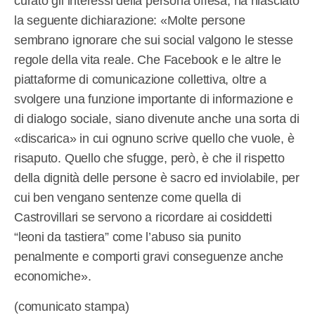
curato gli interessi della persona offesa, ha rilasciato
la seguente dichiarazione: «Molte persone
sembrano ignorare che sui social valgono le stesse
regole della vita reale. Che Facebook e le altre le
piattaforme di comunicazione collettiva, oltre a
svolgere una funzione importante di informazione e
di dialogo sociale, siano divenute anche una sorta di
«discarica» in cui ognuno scrive quello che vuole, è
risaputo. Quello che sfugge, però, è che il rispetto
della dignità delle persone è sacro ed inviolabile, per
cui ben vengano sentenze come quella di
Castrovillari se servono a ricordare ai cosiddetti
“leoni da tastiera” come l’abuso sia punito
penalmente e comporti gravi conseguenze anche
economiche».
(comunicato stampa)