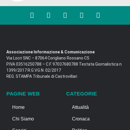
Associazione Informazione & Comunicazione
Via Locri SNC – 87064 Corigliano Rossano CS
P.IVA 03516250788 – C.F. 97037680788 Testata Giornalistica n.
1399/2017 R.G.V.G.N. 02/2017
REG. STAMPA Tribunale di Castrovillari
PAGINE WEB
CATEGORIE
Home
Attualità
Chi Siamo
Cronaca