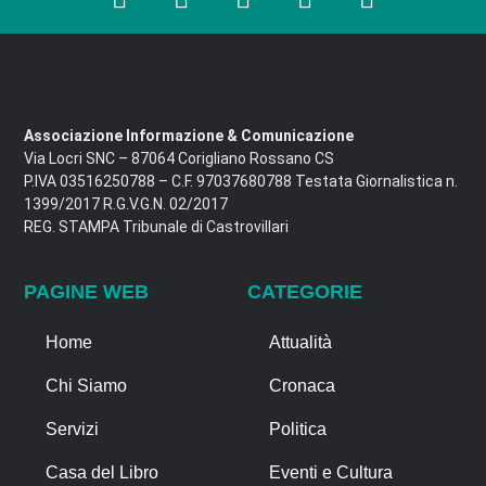
Associazione Informazione & Comunicazione
Via Locri SNC – 87064 Corigliano Rossano CS
P.IVA 03516250788 – C.F. 97037680788 Testata Giornalistica n.
1399/2017 R.G.V.G.N. 02/2017
REG. STAMPA Tribunale di Castrovillari
PAGINE WEB
CATEGORIE
Home
Attualità
Chi Siamo
Cronaca
Servizi
Politica
Casa del Libro
Eventi e Cultura