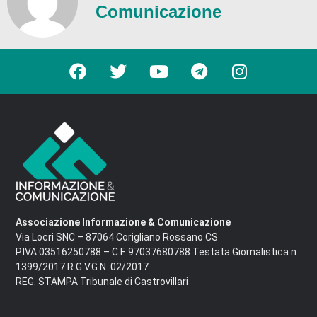
Comunicazione
Associazione Informazione & Comunicazione
Via Locri SNC – 87064 Corigliano Rossano CS
P.IVA 03516250788 – C.F. 97037680788 Testata Giornalistica n.
1399/2017 R.G.V.G.N. 02/2017
REG. STAMPA Tribunale di Castrovillari