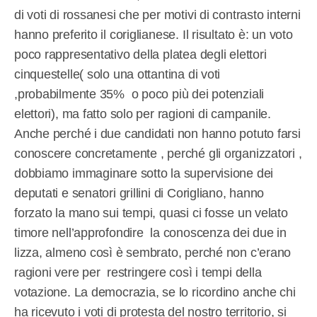
di voti di rossanesi che per motivi di contrasto interni
hanno preferito il coriglianese. Il risultato è: un voto
poco rappresentativo della platea degli elettori
cinquestelle( solo una ottantina di voti
,probabilmente 35% o poco più dei potenziali
elettori), ma fatto solo per ragioni di campanile.
Anche perché i due candidati non hanno potuto farsi
conoscere concretamente , perché gli organizzatori ,
dobbiamo immaginare sotto la supervisione dei
deputati e senatori grillini di Corigliano, hanno
forzato la mano sui tempi, quasi ci fosse un velato
timore nell’approfondire la conoscenza dei due in
lizza, almeno così è sembrato, perché non c’erano
ragioni vere per restringere così i tempi della
votazione. La democrazia, se lo ricordino anche chi
ha ricevuto i voti di protesta del nostro territorio, si