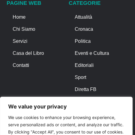
PAGINE WEB
CATEGORIE
Home
Attualità
Chi Siamo
Cronaca
Servizi
Politica
Casa del Libro
Eventi e Cultura
Contatti
Editoriali
Sport
Diretta FB
We value your privacy
ALTRO
We use cookies to enhance your browsing experience,
Note Legali
serve personalized ads or content, and analyze our traffic.
By clicking "Accept All", you consent to our use of cookies.
Privacy Policy