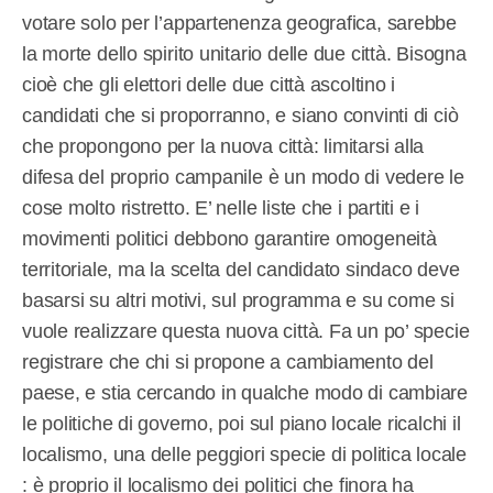
votare solo per l’appartenenza geografica, sarebbe
la morte dello spirito unitario delle due città. Bisogna
cioè che gli elettori delle due città ascoltino i
candidati che si proporranno, e siano convinti di ciò
che propongono per la nuova città: limitarsi alla
difesa del proprio campanile è un modo di vedere le
cose molto ristretto. E’ nelle liste che i partiti e i
movimenti politici debbono garantire omogeneità
territoriale, ma la scelta del candidato sindaco deve
basarsi su altri motivi, sul programma e su come si
vuole realizzare questa nuova città. Fa un po’ specie
registrare che chi si propone a cambiamento del
paese, e stia cercando in qualche modo di cambiare
le politiche di governo, poi sul piano locale ricalchi il
localismo, una delle peggiori specie di politica locale
: è proprio il localismo dei politici che finora ha