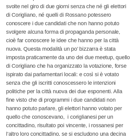
svolte nel giro di due giorni senza che né gli elettori
di Corigliano, né quelli di Rossano potessero
conoscere i due candidati che non hanno potuto
svolgere alcuna forma di propaganda personale,
cioè far conoscere le idee che hanno per la città
nuova. Questa modalità un po’ bizzarra è stata
imposta praticamente da uno dei due meetup, quello
di Corigliano che ha organizzato la votazione, forse
ispirato dai parlamentari locali: e così si è votato
senza che gli iscritti conoscessero le intenzioni
politiche per la città nuova dei due esponenti. Alla
fine visto che di programmi i due candidati non
hanno potuto parlare, gli elettori hanno votato per
quello che conoscevano, i coriglianesi per un
concittadino, risultato poi vincente, i rossanesi per
l’altro loro concittadino, se si escludono una decina