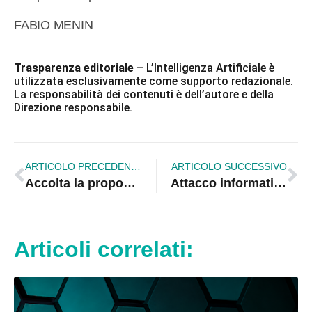
FABIO MENIN
Trasparenza editoriale
– L’Intelligenza Artificiale è
utilizzata esclusivamente come supporto redazionale.
La responsabilità dei contenuti è dell’autore e della
Direzione responsabile.
ARTICOLO PRECEDENTE
ARTICOLO SUCCESSIVO
Accolta la proposta per lo smaltimento dei rifiuti di plastica
Attacco informatico al sito “Basta Vittime Sulla S.S.106”
Articoli correlati: