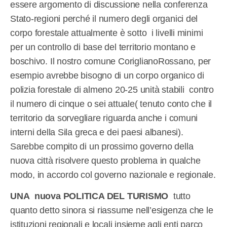
essere argomento di discussione nella conferenza
Stato-regioni perché il numero degli organici del
corpo forestale attualmente è sotto
i livelli minimi
per un controllo di base del territorio montano e
boschivo. Il nostro comune CoriglianoRossano, per
esempio avrebbe bisogno di un corpo organico di
polizia forestale di almeno 20-25 unità stabili
contro
il numero di cinque o sei attuale( tenuto conto che il
territorio da sorvegliare riguarda anche i comuni
interni della Sila greca e dei paesi albanesi).
Sarebbe compito di un prossimo governo della
nuova città risolvere questo problema in qualche
modo, in accordo col governo nazionale e regionale.
UNA
nuova POLITICA DEL TURISMO
tutto
quanto detto sinora si riassume nell’esigenza che le
istituzioni regionali e locali insieme agli enti parco