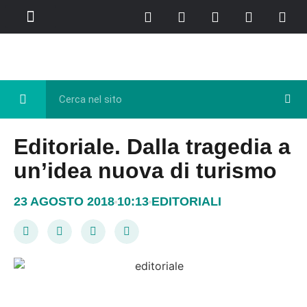
Chi Siamo
Casa del Libro
Eventi e Cultura
Diretta FB
Editoriale. Dalla tragedia a
un’idea nuova di turismo
23 AGOSTO 2018
10:13
EDITORIALI