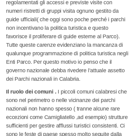
regolamentati gli accessi e previste visite con
numeri ristretti di gruppi visita ognuno gestito da
guide ufficiali( che oggi sono poche perché i parchi
non incentivano la politica turistica e questo
favorisce il proliferare di guide esterne al Parco).
Tutte queste carenze evidenziano la mancanza di
qualunque programmazione di politica turistica negli
Enti Parco. Per questo motivo io penso che il
governo nazionale debba rivedere l’attuale assetto
dei Parchi nazionali in Calabria.
Il ruolo dei comuni .
I piccoli comuni calabresi che
sono nel perimetro o nelle vicinanze dei parchi
nazionali non hanno spesso ( tranne alcune rare
eccezioni come Camigliatello ,ad esempio) strutture
sufficienti per gestire afflussi turistici consistenti. Ci
sono le feste di paese spesso molto seguite dalla