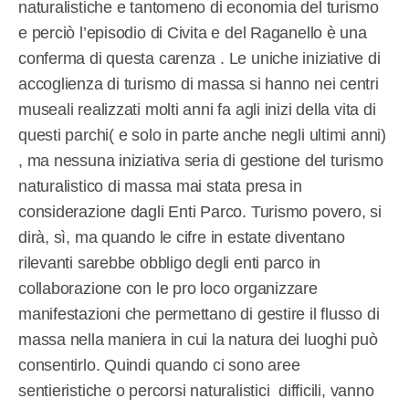
naturalistiche e tantomeno di economia del turismo
e perciò l’episodio di Civita e del Raganello è una
conferma di questa carenza . Le uniche iniziative di
accoglienza di turismo di massa si hanno nei centri
museali realizzati molti anni fa agli inizi della vita di
questi parchi( e solo in parte anche negli ultimi anni)
, ma nessuna iniziativa seria di gestione del turismo
naturalistico di massa mai stata presa in
considerazione dagli Enti Parco. Turismo povero, si
dirà, sì, ma quando le cifre in estate diventano
rilevanti sarebbe obbligo degli enti parco in
collaborazione con le pro loco organizzare
manifestazioni che permettano di gestire il flusso di
massa nella maniera in cui la natura dei luoghi può
consentirlo. Quindi quando ci sono aree
sentieristiche o percorsi naturalistici
difficili, vanno