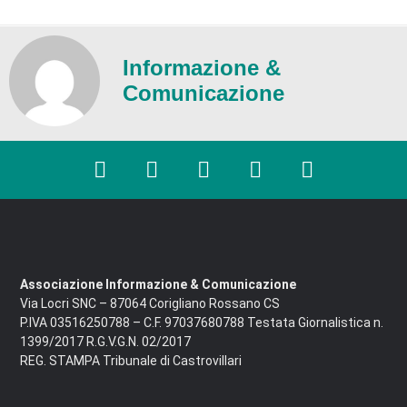
Informazione &
Comunicazione
Associazione Informazione & Comunicazione
Via Locri SNC – 87064 Corigliano Rossano CS
P.IVA 03516250788 – C.F. 97037680788 Testata Giornalistica n.
1399/2017 R.G.V.G.N. 02/2017
REG. STAMPA Tribunale di Castrovillari