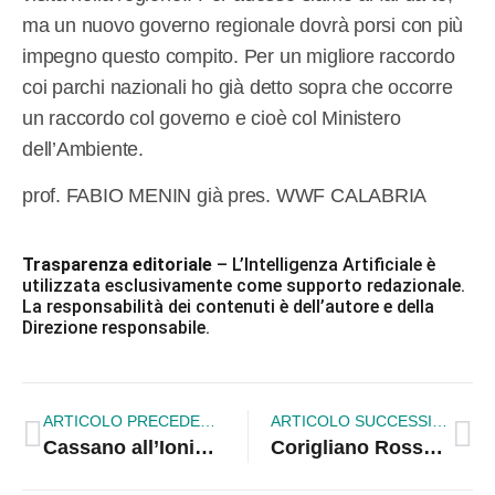
ma un nuovo governo regionale dovrà porsi con più
impegno questo compito. Per un migliore raccordo
coi parchi nazionali ho già detto sopra che occorre
un raccordo col governo e cioè col Ministero
dell’Ambiente.
prof. FABIO MENIN già pres. WWF CALABRIA
Trasparenza editoriale
– L’Intelligenza Artificiale è
utilizzata esclusivamente come supporto redazionale.
La responsabilità dei contenuti è dell’autore e della
Direzione responsabile.
ARTICOLO PRECEDENTE
ARTICOLO SUCCESSIVO
Cassano all’Ionio, 40° anniversario di sacerdozio di Mons. Francesco Savino
Corigliano Rossano. Stabilimenti balneari sotto sequestro