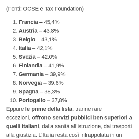
(Fonti: OCSE e Tax Foundation)
Francia
– 45,4%
Austria
– 43,8%
Belgio
– 43,1%
Italia
– 42,1%
Svezia
– 42,0%
Finlandia
– 41,9%
Germania
– 39,9%
Norvegia
– 39,6%
Spagna
– 38,3%
Portogallo
– 37,8%
Eppure
le prime della lista
, tranne rare
eccezioni,
offrono servizi pubblici ben superiori a
quelli italiani
, dalla sanità all’istruzione, dai trasporti
alla giustizia. L’Italia resta così intrappolata in un