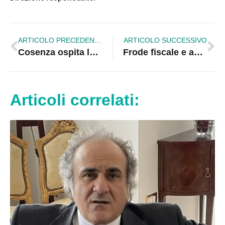
ARTICOLO PRECEDENTE
ARTICOLO SUCCESSIVO
Cosenza ospita la XII edizione del PolMeeting: il 22 e 23 ottobre il meeting nazionale della Polizia Locale
Frode fiscale e autoriciclaggio per oltre 16 milioni: sei denunciati, sequestri a tappeto
Articoli correlati: