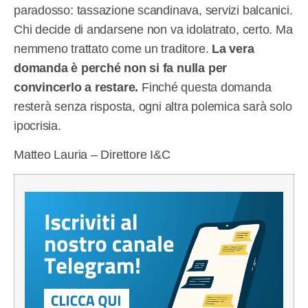
paradosso: tassazione scandinava, servizi balcanici.
Chi decide di andarsene non va idolatrato, certo. Ma
nemmeno trattato come un traditore.
La vera
domanda è perché non si fa nulla per
convincerlo a restare.
Finché questa domanda
resterà senza risposta, ogni altra polemica sarà solo
ipocrisia.
Matteo Lauria – Direttore I&C