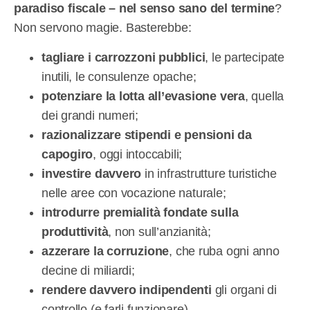
paradiso fiscale – nel senso sano del termine
?
Non servono magie. Basterebbe:
tagliare i carrozzoni pubblici
, le partecipate
inutili, le consulenze opache;
potenziare la lotta all’evasione vera
, quella
dei grandi numeri;
razionalizzare stipendi e pensioni da
capogiro
, oggi intoccabili;
investire davvero
in infrastrutture turistiche
nelle aree con vocazione naturale;
introdurre premialità fondate sulla
produttività
, non sull’anzianità;
azzerare la corruzione
, che ruba ogni anno
decine di miliardi;
rendere davvero indipendenti
gli organi di
controllo (e farli funzionare).