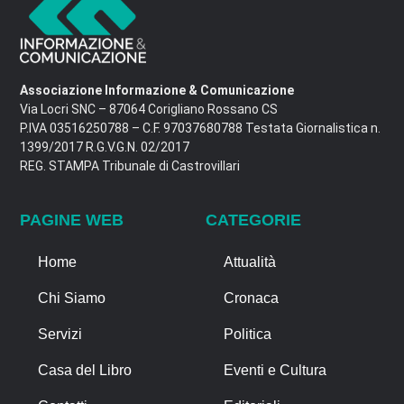
Associazione Informazione & Comunicazione
Via Locri SNC – 87064 Corigliano Rossano CS
P.IVA 03516250788 – C.F. 97037680788 Testata Giornalistica n.
1399/2017 R.G.V.G.N. 02/2017
REG. STAMPA Tribunale di Castrovillari
PAGINE WEB
CATEGORIE
Home
Attualità
Chi Siamo
Cronaca
Servizi
Politica
Casa del Libro
Eventi e Cultura