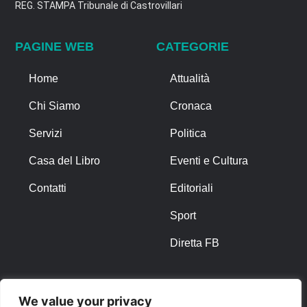
REG. STAMPA Tribunale di Castrovillari
PAGINE WEB
CATEGORIE
Home
Attualità
Chi Siamo
Cronaca
Servizi
Politica
Casa del Libro
Eventi e Cultura
Contatti
Editoriali
Sport
Diretta FB
ALTRO
We value your privacy