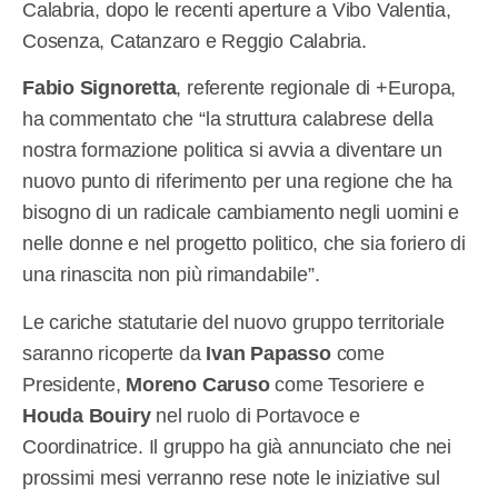
Calabria, dopo le recenti aperture a Vibo Valentia,
Cosenza, Catanzaro e Reggio Calabria.
Fabio Signoretta
, referente regionale di +Europa,
ha commentato che “la struttura calabrese della
nostra formazione politica si avvia a diventare un
nuovo punto di riferimento per una regione che ha
bisogno di un radicale cambiamento negli uomini e
nelle donne e nel progetto politico, che sia foriero di
una rinascita non più rimandabile”.
Le cariche statutarie del nuovo gruppo territoriale
saranno ricoperte da
Ivan Papasso
come
Presidente,
Moreno Caruso
come Tesoriere e
Houda Bouiry
nel ruolo di Portavoce e
Coordinatrice. Il gruppo ha già annunciato che nei
prossimi mesi verranno rese note le iniziative sul