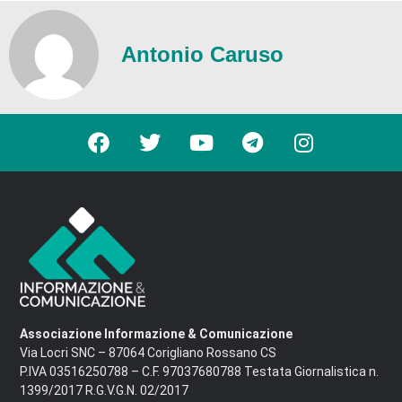
Antonio Caruso
Associazione Informazione & Comunicazione
Via Locri SNC – 87064 Corigliano Rossano CS
P.IVA 03516250788 – C.F. 97037680788 Testata Giornalistica n.
1399/2017 R.G.V.G.N. 02/2017