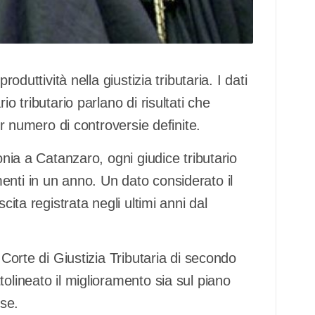
oduttività nella giustizia tributaria. I dati
o tributario parlano di risultati che
er numero di controversie definite.
onia a Catanzaro, ogni giudice tributario
enti in un anno. Un dato considerato il
cita registrata negli ultimi anni dal
 Corte di Giustizia Tributaria di secondo
olineato il miglioramento sia sul piano
sse.