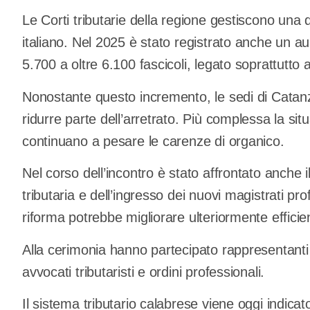
Le Corti tributarie della regione gestiscono una
italiano. Nel 2025 è stato registrato anche un 
5.700 a oltre 6.100 fascicoli, legato soprattutto al
Nonostante questo incremento, le sedi di Catanz
ridurre parte dell’arretrato. Più complessa la sit
continuano a pesare le carenze di organico.
Nel corso dell’incontro è stato affrontato anche il
tributaria e dell’ingresso dei nuovi magistrati pro
riforma potrebbe migliorare ulteriormente efficie
Alla cerimonia hanno partecipato rappresentanti 
avvocati tributaristi e ordini professionali.
Il sistema tributario calabrese viene oggi indicat