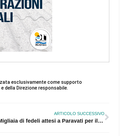
ilizzata esclusivamente come supporto
 e della Direzione responsabile.
ARTICOLO SUCCESSIVO
Migliaia di fedeli attesi a Paravati per il raduno dedicato a Natuzza Evolo