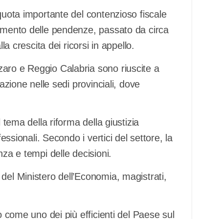
 quota importante del contenzioso fiscale
aumento delle pendenze, passato da circa
la crescita dei ricorsi in appello.
aro e Reggio Calabria sono riuscite a
uazione nelle sedi provinciali, dove
 tema della riforma della giustizia
fessionali. Secondo i vertici del settore, la
nza e tempi delle decisioni.
del Ministero dell’Economia, magistrati,
o come uno dei più efficienti del Paese sul