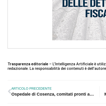
Trasparenza editoriale
– L’Intelligenza Artificiale è ut
redazionale. La responsabilità dei contenuti è dell’autore
ARTICOLO PRECEDENTE
Ospedale di Cosenza, comitati pronti alla mobilitazione: «Non si deve toccare»