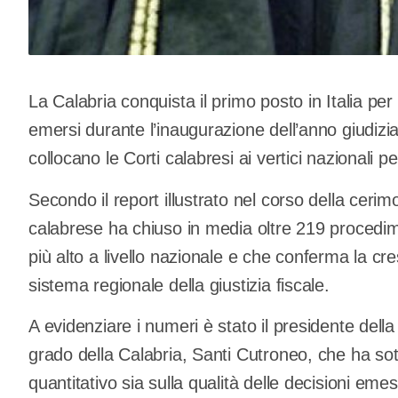
La Calabria conquista il primo posto in Italia per pr
emersi durante l’inaugurazione dell’anno giudiziari
collocano le Corti calabresi ai vertici nazionali p
Secondo il report illustrato nel corso della cerim
calabrese ha chiuso in media oltre 219 procedim
più alto a livello nazionale e che conferma la cres
sistema regionale della giustizia fiscale.
A evidenziare i numeri è stato il presidente della
grado della Calabria, Santi Cutroneo, che ha sott
quantitativo sia sulla qualità delle decisioni eme