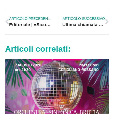
ARTICOLO PRECEDENTE
ARTICOLO SUCCESSIVO
Editoriale | «Sicurezza e verità prima dell’immagine: il silenzio non protegge la città»
Ultima chiamata per i sindaci calabresi: fondi europei per il ripristino della natura
Articoli correlati: