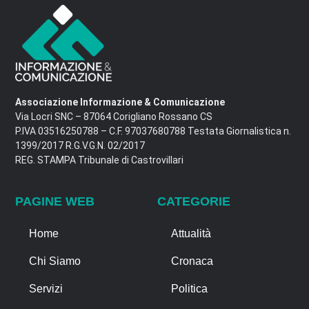
Associazione Informazione & Comunicazione
Via Locri SNC – 87064 Corigliano Rossano CS
P.IVA 03516250788 – C.F. 97037680788 Testata Giornalistica n.
1399/2017 R.G.V.G.N. 02/2017
REG. STAMPA Tribunale di Castrovillari
PAGINE WEB
CATEGORIE
Home
Attualità
Chi Siamo
Cronaca
Servizi
Politica