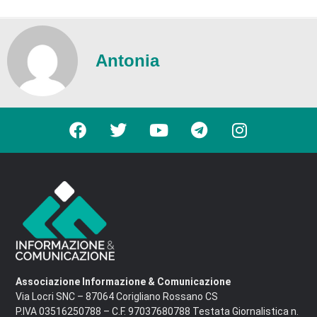
Antonia
Associazione Informazione & Comunicazione
Via Locri SNC – 87064 Corigliano Rossano CS
P.IVA 03516250788 – C.F. 97037680788 Testata Giornalistica n.