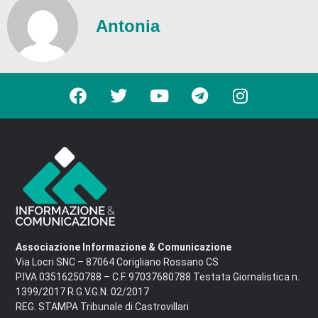
Antonia
Associazione Informazione & Comunicazione
Via Locri SNC – 87064 Corigliano Rossano CS
P.IVA 03516250788 – C.F. 97037680788 Testata Giornalistica n.
1399/2017 R.G.V.G.N. 02/2017
REG. STAMPA Tribunale di Castrovillari