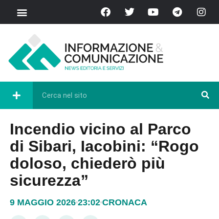
Incendio vicino al Parco
di Sibari, Iacobini: “Rogo
doloso, chiederò più
sicurezza”
9 MAGGIO 2026
23:02
CRONACA