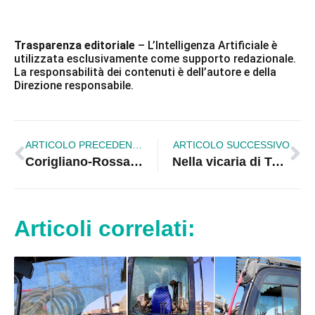
Trasparenza editoriale
– L’Intelligenza Artificiale è
utilizzata esclusivamente come supporto redazionale.
La responsabilità dei contenuti è dell’autore e della
Direzione responsabile.
ARTICOLO PRECEDENTE
ARTICOLO SUCCESSIVO
Corigliano-Rossano raddoppia: due Bandiere Blu 2026 per le spiagge cittadine
Nella vicaria di Terranova da Sibari nasce “LOCUS”: uno spazio di ascolto e crescita dedicato ai giovani
Articoli correlati: