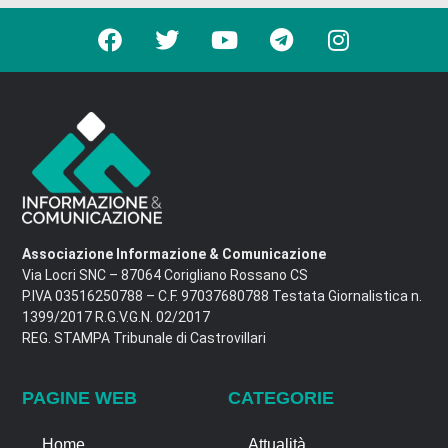
Associazione Informazione & Comunicazione
Via Locri SNC – 87064 Corigliano Rossano CS
P.IVA 03516250788 – C.F. 97037680788 Testata Giornalistica n.
1399/2017 R.G.V.G.N. 02/2017
REG. STAMPA Tribunale di Castrovillari
PAGINE WEB
CATEGORIE
Home
Attualità