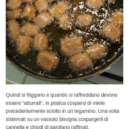
Quindi si friggono e quando si raffreddano devono
essere “atturrati”, in pratica cosparsi di miele
precedentemente sciolto in un tegamino. Una volta
sistemati su un vassoio bisogna cospargerli di
cannella e chiodi di garofano raffinati.