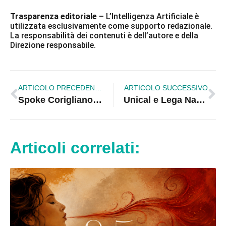
Trasparenza editoriale
– L’Intelligenza Artificiale è
utilizzata esclusivamente come supporto redazionale.
La responsabilità dei contenuti è dell’autore e della
Direzione responsabile.
ARTICOLO PRECEDENTE
ARTICOLO SUCCESSIVO
Spoke Corigliano Rossano, Tavernise (M5S): «Auguri di buon lavoro a Bernardi. Confidiamo nella sua visione esperta della Sanità»
Unical e Lega Navale Italiana insieme per la conoscenza e il monitoraggio del mare
Articoli correlati: