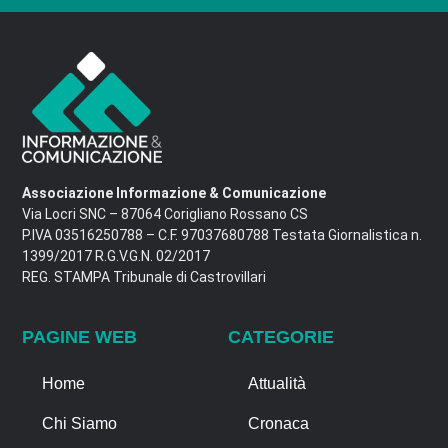
Associazione Informazione & Comunicazione
Via Locri SNC – 87064 Corigliano Rossano CS
P.IVA 03516250788 – C.F. 97037680788 Testata Giornalistica n.
1399/2017 R.G.V.G.N. 02/2017
REG. STAMPA Tribunale di Castrovillari
PAGINE WEB
CATEGORIE
Home
Attualità
Chi Siamo
Cronaca