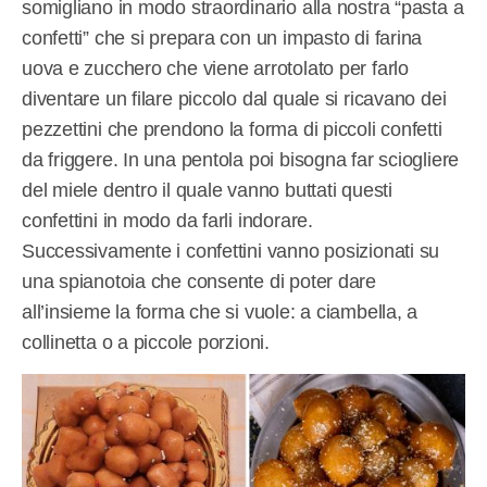
somigliano in modo straordinario alla nostra “pasta a
confetti” che si prepara con un impasto di farina
uova e zucchero che viene arrotolato per farlo
diventare un filare piccolo dal quale si ricavano dei
pezzettini che prendono la forma di piccoli confetti
da friggere. In una pentola poi bisogna far sciogliere
del miele dentro il quale vanno buttati questi
confettini in modo da farli indorare.
Successivamente i confettini vanno posizionati su
una spianotoia che consente di poter dare
all’insieme la forma che si vuole: a ciambella, a
collinetta o a piccole porzioni.