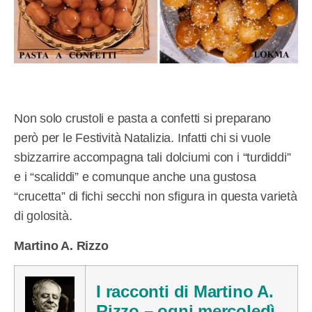
Non solo crustoli e pasta a confetti si preparano
però per le Festività Natalizia. Infatti chi si vuole
sbizzarrire accompagna tali dolciumi con i “turdiddi”
e i “scaliddi” e comunque anche una gustosa
“crucetta” di fichi secchi non sfigura in questa varietà
di golosità.
Martino A. Rizzo
I racconti di Martino A.
Rizzo – ogni mercoledì