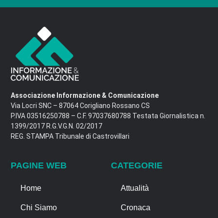
Associazione Informazione & Comunicazione
Via Locri SNC – 87064 Corigliano Rossano CS
P.IVA 03516250788 – C.F. 97037680788 Testata Giornalistica n.
1399/2017 R.G.V.G.N. 02/2017
REG. STAMPA Tribunale di Castrovillari
PAGINE WEB
CATEGORIE
Home
Attualità
Chi Siamo
Cronaca