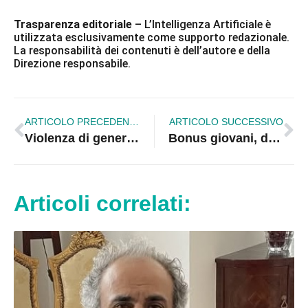
Trasparenza editoriale
– L’Intelligenza Artificiale è
utilizzata esclusivamente come supporto redazionale.
La responsabilità dei contenuti è dell’autore e della
Direzione responsabile.
ARTICOLO PRECEDENTE
ARTICOLO SUCCESSIVO
Violenza di genere e disabilità, a Corigliano Rossano un seminario per operatori e professionisti
Bonus giovani, donne e ZES: aperte le domande per gli incentivi alle assunzioni
Articoli correlati: