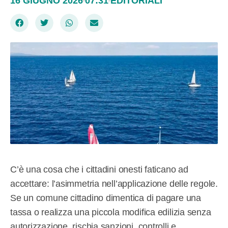
16 GIUGNO 2026
07:31
EDITORIALI
C’è una cosa che i cittadini onesti faticano ad
accettare: l’asimmetria nell’applicazione delle regole.
Se un comune cittadino dimentica di pagare una
tassa o realizza una piccola modifica edilizia senza
autorizzazione, rischia sanzioni, controlli e