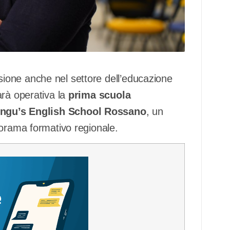
ione anche nel settore dell’educazione
rà operativa la
prima scuola
ingu’s English School Rossano
, un
norama formativo regionale.