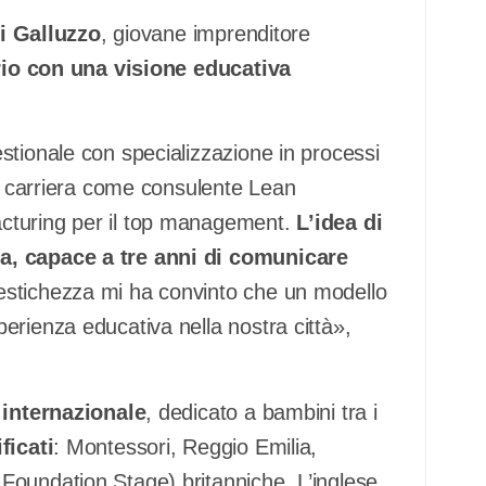
i Galluzzo
, giovane imprenditore
orio con una visione educativa
stionale con specializzazione in processi
ua carriera come consulente Lean
cturing per il top management.
L’idea di
a, capace a tre anni di comunicare
estichezza mi ha convinto che un modello
erienza educativa nella nostra città»,
 internazionale
, dedicato a bambini tra i
ficati
: Montessori, Reggio Emilia,
Foundation Stage) britanniche. L’inglese