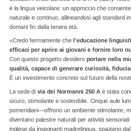
è la lingua veicolare: un approccio che consent
naturale e continuo, allineandosi agli standard in
domani fin dalla tenera età.
«Credo fermamente che
l’educazione linguist
efficaci per aprire ai giovani e fornire loro 
Con questo progetto desidero
portare nella mi
qualità, capace di generare curiosità, fiduc
È un investimento concreto sul futuro della nos
La sede di
via dei Normanni 250 A
è stata con
sicuro, stimolante e sostenibile. Cinque aule lum
pomeridiani—offrono un ambiente stimolante, me
diventano palestre naturali per attività sensoriali
inglese da insegnanti madrelingua, spaziano dal 