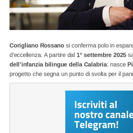
Corigliano Rossano
si conferma polo in espans
d’eccellenza. A partire dal
1° settembre 2025
sa
dell’infanzia bilingue della Calabria
: nasce
P
progetto che segna un punto di svolta per il pa