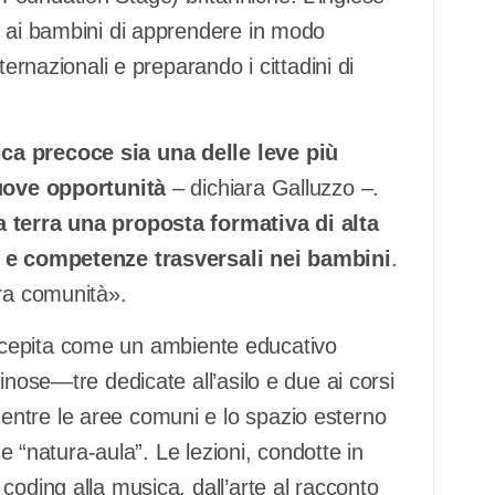
e ai bambini di apprendere in modo
ternazionali e preparando i cittadini di
ica precoce sia una delle leve più
nuove opportunità
– dichiara Galluzzo –.
a terra una proposta formativa di alta
ia e competenze trasversali nei bambini
.
tra comunità».
cepita come un ambiente educativo
inose—tre dedicate all’asilo e due ai corsi
ntre le aree comuni e lo spazio esterno
 e “natura-aula”. Le lezioni, condotte in
coding alla musica, dall’arte al racconto