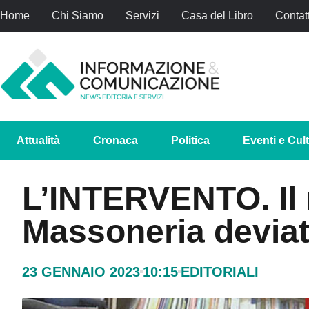
Home
Chi Siamo
Servizi
Casa del Libro
Contatt
Attualità
Cronaca
Politica
Eventi e Cul
L’INTERVENTO. Il 
Massoneria deviat
23 GENNAIO 2023
10:15
EDITORIALI