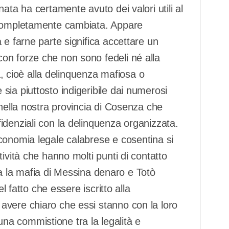
ata ha certamente avuto dei valori utili al
 completamente cambiata. Appare
 e farne parte significa accettare un
on forze che non sono fedeli né alla
na, cioè alla delinquenza mafiosa o
ia piuttosto indigeribile dai numerosi
 nella nostra provincia di Cosenza che
idenziali con la delinquenza organizzata.
conomia legale calabrese e cosentina si
ività che hanno molti punti di contatto
ilia la mafia di Messina denaro e Totò
l fatto che essere iscritto alla
avere chiaro che essi stanno con la loro
a commistione tra la legalità e