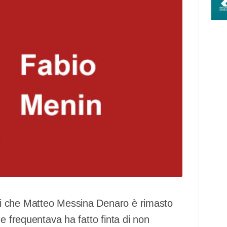
i che Matteo Messina Denaro è rimasto
e frequentava ha fatto finta di non