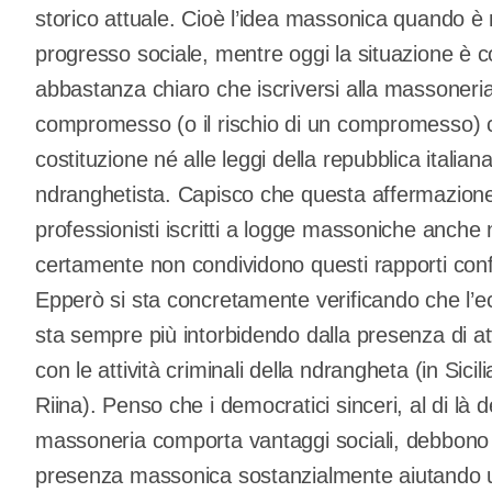
storico attuale. Cioè l’idea massonica quando è n
progresso sociale, mentre oggi la situazione è
abbastanza chiaro che iscriversi alla massoneria
compromesso (o il rischio di un compromesso) c
costituzione né alle leggi della repubblica italia
ndranghetista. Capisco che questa affermazione s
professionisti iscritti a logge massoniche anche
certamente non condividono questi rapporti conf
Epperò si sta concretamente verificando che l’e
sta sempre più intorbidendo dalla presenza di att
con le attività criminali della ndrangheta (in Sic
Riina). Penso che i democratici sinceri, al di là de
massoneria comporta vantaggi sociali, debbono 
presenza massonica sostanzialmente aiutando un