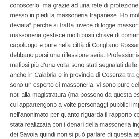
conoscerlo, ma grazie ad una rete di protezione so
messo in piedi la massoneria trapanese. Ho molt
deviata” perché si tratta invece di logge masson
massoneria gestisce molti posti chiave di coman
capoluogo e pure nella città di Corigliano Rossa
debbano porsi una riflessione seria. Professionist
mafiosi più d’una volta sono stati segnalati dalle 
anche in Calabria e in provincia di Cosenza tra 
sono un esperto di massoneria, vi sono pure del
noti alla magistratura (ma possono da questa esse
cui appartengono a volte personaggi pubblici im
nell’anonimato per quanto riguarda il rapporto co
stata realizzata con i denari della massoneria in
dei Savoia quindi non si può parlare di questa as