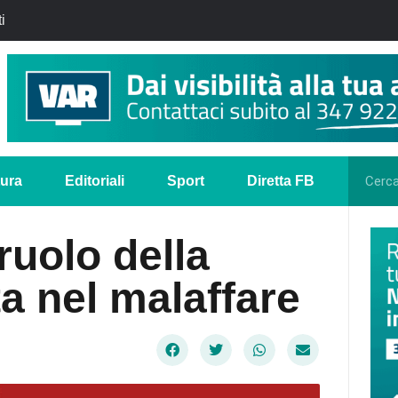
i
tura
Editoriali
Sport
Diretta FB
ruolo della
a nel malaffare