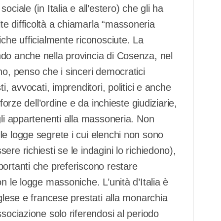
ciale (in Italia e all’estero) che gli ha
e difficoltà a chiamarla “massoneria
iche ufficialmente riconosciute. La
do anche nella provincia di Cosenza, nel
no, penso che i sinceri democratici
i, avvocati, imprenditori, politici e anche
forze dell’ordine e da inchieste giudiziarie,
gli appartenenti alla massoneria. Non
le logge segrete i cui elenchi non sono
re richiesti se le indagini lo richiedono),
portanti che preferiscono restare
n le logge massoniche. L’unità d’Italia è
glese e francese prestati alla monarchia
sociazione solo riferendosi al periodo