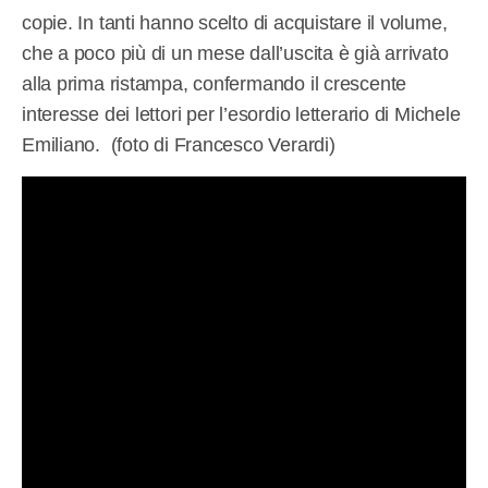
copie. In tanti hanno scelto di acquistare il volume,
che a poco più di un mese dall’uscita è già arrivato
alla prima ristampa, confermando il crescente
interesse dei lettori per l’esordio letterario di Michele
Emiliano. (foto di Francesco Verardi)