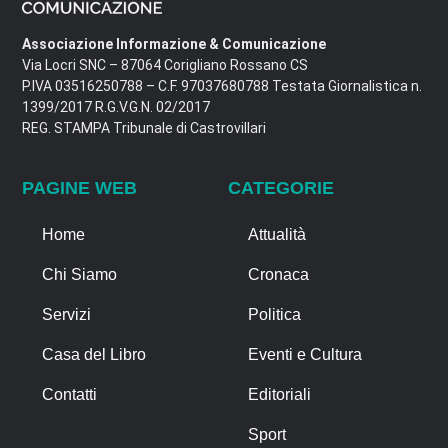
Associazione Informazione & Comunicazione
Via Locri SNC – 87064 Corigliano Rossano CS
P.IVA 03516250788 – C.F. 97037680788 Testata Giornalistica n.
1399/2017 R.G.V.G.N. 02/2017
REG. STAMPA Tribunale di Castrovillari
PAGINE WEB
CATEGORIE
Home
Attualità
Chi Siamo
Cronaca
Servizi
Politica
Casa del Libro
Eventi e Cultura
Contatti
Editoriali
Sport