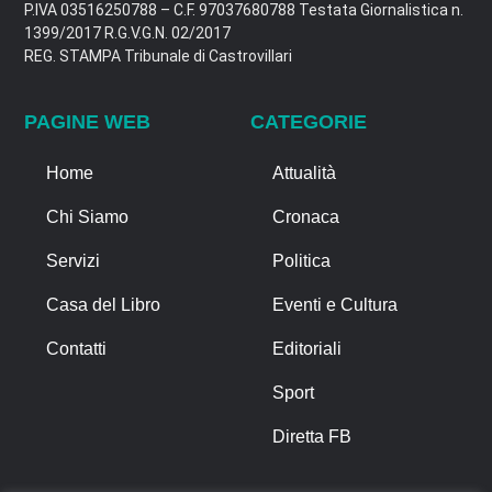
P.IVA 03516250788 – C.F. 97037680788 Testata Giornalistica n.
1399/2017 R.G.V.G.N. 02/2017
REG. STAMPA Tribunale di Castrovillari
PAGINE WEB
CATEGORIE
Home
Attualità
Chi Siamo
Cronaca
Servizi
Politica
Casa del Libro
Eventi e Cultura
Contatti
Editoriali
Sport
Diretta FB