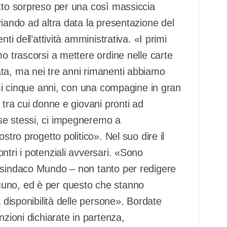
etto sorpreso per una così massiccia
viando ad altra data la presentazione del
ti dell’attività amministrativa. «I primi
mo trascorsi a mettere ordine nelle carte
ta, ma nei tre anni rimanenti abbiamo
simi cinque anni, con una compagine in gran
 tra cui donne e giovani pronti ad
se stessi, ci impegneremo a
stro progetto politico». Nel suo dire il
ntri i potenziali avversari. «Sono
l sindaco Mundo – non tanto per redigere
cuno, ed è per questo che stanno
a disponibilità delle persone». Bordate
nzioni dichiarate in partenza,