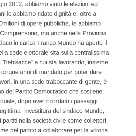
o 2012, abbiamo vinto le elezioni ed
ni le abbiamo ridato dignità e, oltre a
 10milioni di opere pubbliche, le abbiamo
nel Comprensorio, ma anche nella Provincia
ndaco in carica Franco Mundo ha aperto il
lla sede elettorale sita sulla centralissima
re Trebisacce” a cui sta lavorando, insieme
ltri cinque anni di mandato per poter dare
lavori, in una sede traboccante di gente, è
no del Partito Democratico che sostiene
l quale, dopo aver ricordato i passaggi
legittima” investitura del sindaco Mundo,
artiti nella società civile come collettori
ome del partito a collaborare per la vittoria