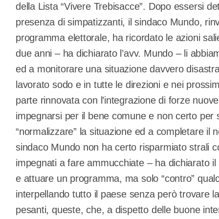
della Lista “Vivere Trebisacce”. Dopo essersi d
presenza di simpatizzanti, il sindaco Mundo, rin
programma elettorale, ha ricordato le azioni salien
due anni – ha dichiarato l’avv. Mundo – li abbia
ed a monitorare una situazione davvero disastra
lavorato sodo e in tutte le direzioni e nei pros
parte rinnovata con l’integrazione di forze nuove
impegnarsi per il bene comune e non certo per 
“normalizzare” la situazione ed a completare il no
sindaco Mundo non ha certo risparmiato strali co
impegnati a fare ammucchiate – ha dichiarato i
e attuare un programma, ma solo “contro” qual
interpellando tutto il paese senza però trovare l
pesanti, queste, che, a dispetto delle buone inte