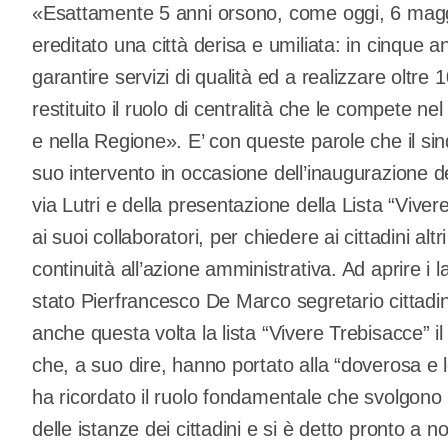
«Esattamente 5 anni orsono, come oggi, 6 maggi
ereditato una città derisa e umiliata: in cinque an
garantire servizi di qualità ed a realizzare oltre
restituito il ruolo di centralità che le compete 
e nella Regione». E’ con queste parole che il si
suo intervento in occasione dell’inaugurazione de
via Lutri e della presentazione della Lista “Vive
ai suoi collaboratori, per chiedere ai cittadini a
continuità all’azione amministrativa. Ad aprire i 
stato Pierfrancesco De Marco segretario cittadi
anche questa volta la lista “Vivere Trebisacce” i
che, a suo dire, hanno portato alla “doverosa e 
ha ricordato il ruolo fondamentale che svolgono i p
delle istanze dei cittadini e si è detto pronto a n