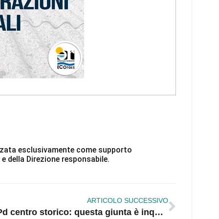
ilizzata esclusivamente come supporto
 e della Direzione responsabile.
ARTICOLO SUCCESSIVO
Pd centro storico: questa giunta è inqualificabile