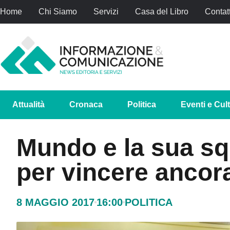
Home
Chi Siamo
Servizi
Casa del Libro
Contatt
Attualità
Cronaca
Politica
Eventi e Cul
Mundo e la sua sq
per vincere ancor
8 MAGGIO 2017
16:00
POLITICA