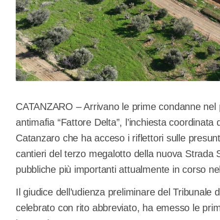
CATANZARO – Arrivano le prime condanne nel p
antimafia “Fattore Delta”, l’inchiesta coordinata d
Catanzaro che ha acceso i riflettori sulle presunte
cantieri del terzo megalotto della nuova Strada 
pubbliche più importanti attualmente in corso n
Il giudice dell’udienza preliminare del Tribunale
celebrato con rito abbreviato, ha emesso le prim