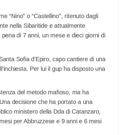
 “Nino” o “Castellino”, ritenuto dagli
nte nella Sibaritide e attualmente
a pena di 7 anni, un mese e dieci giorni di
anta Sofia d’Epiro, capo cantiere di una
l’inchiesta. Per lui il gup ha disposto una
sistenza del metodo mafioso, ma ha
 Una decisione che ha portato a una
ubblico ministero della Dda di Catanzaro,
 mesi per Abbruzzese e 9 anni e 6 mesi