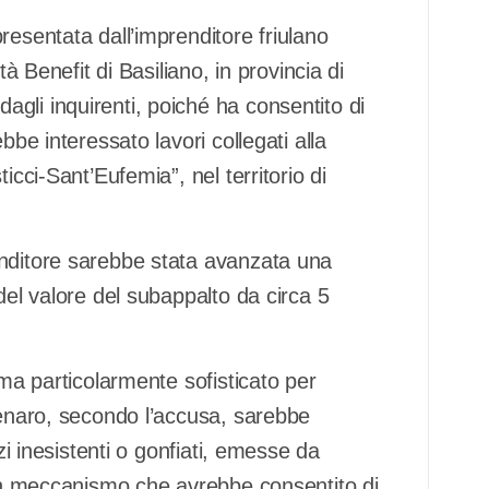
resentata dall’imprenditore friulano
tà Benefit di Basiliano, in provincia di
gli inquirenti, poiché ha consentito di
bbe interessato lavori collegati alla
icci-Sant’Eufemia”, nel territorio di
enditore sarebbe stata avanzata una
del valore del subappalto da circa 5
ema particolarmente sofisticato per
denaro, secondo l’accusa, sarebbe
zi inesistenti o gonfiati, emesse da
 Un meccanismo che avrebbe consentito di