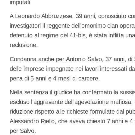
imputati.
A Leonardo Abbruzzese, 39 anni, conosciuto come
investigatori il reggente dell’omonimo clan opera
detenuto al regime del 41-bis, è stata inflitta un
reclusione.
Condanna anche per Antonio Salvo, 37 anni, di S
delle imprese impegnate nei lavori interessati dal
pena di 5 anni e 4 mesi di carcere.
Nella sentenza il giudice ha confermato la sus
escluso l’aggravante dell’agevolazione mafiosa.
riduzione rispetto alle richieste formulate dal p
Alessandro Riello, che aveva chiesto 7 anni e 4
per Salvo.