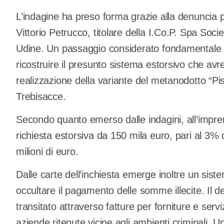
L’indagine ha preso forma grazie alla denuncia p
Vittorio Petrucco, titolare della I.Co.P. Spa Socie
Udine. Un passaggio considerato fondamentale da
ricostruire il presunto sistema estorsivo che avre
realizzazione della variante del metanodotto “Pist
Trebisacce.
Secondo quanto emerso dalle indagini, all’impr
richiesta estorsiva da 150 mila euro, pari al 3% 
milioni di euro.
Dalle carte dell’inchiesta emerge inoltre un sist
occultare il pagamento delle somme illecite. Il 
transitato attraverso fatture per forniture e servi
aziende ritenute vicine agli ambienti criminali.