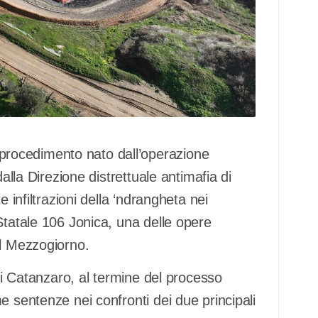
rocedimento nato dall’operazione
alla Direzione distrettuale antimafia di
 infiltrazioni della ‘ndrangheta nei
Statale 106 Jonica, una delle opere
el Mezzogiorno.
 di Catanzaro, al termine del processo
e sentenze nei confronti dei due principali