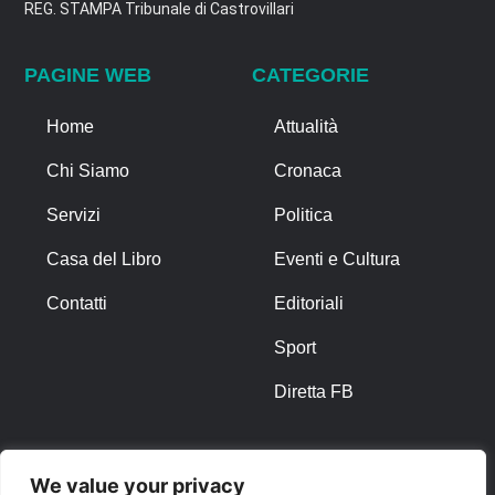
REG. STAMPA Tribunale di Castrovillari
PAGINE WEB
CATEGORIE
Home
Attualità
Chi Siamo
Cronaca
Servizi
Politica
Casa del Libro
Eventi e Cultura
Contatti
Editoriali
Sport
Diretta FB
ALTRO
We value your privacy