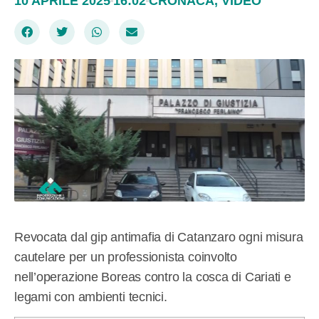
10 APRILE 2025
16:02
CRONACA
,
VIDEO
Revocata dal gip antimafia di Catanzaro ogni misura
cautelare per un professionista coinvolto
nell’operazione Boreas contro la cosca di Cariati e
legami con ambienti tecnici.