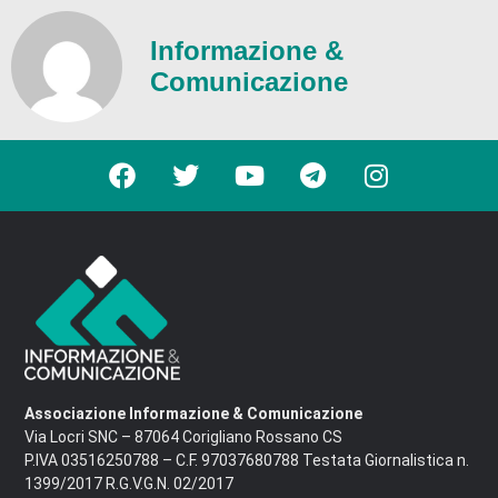
Informazione &
Comunicazione
Associazione Informazione & Comunicazione
Via Locri SNC – 87064 Corigliano Rossano CS
P.IVA 03516250788 – C.F. 97037680788 Testata Giornalistica n.
1399/2017 R.G.V.G.N. 02/2017