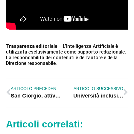
Trasparenza editoriale
– L’Intelligenza Artificiale è
utilizzata esclusivamente come supporto redazionale.
La responsabilità dei contenuti è dell’autore e della
Direzione responsabile.
ARTICOLO PRECEDENTE
ARTICOLO SUCCESSIVO
San Giorgio, attivo il nuovo sportello automatico: «I cittadini non dovranno più spostarsi per un prelievo»
Università inclusiva e Made in Calabria: proposta di legge Straface per una formazione strategica e innovativa
Articoli correlati: