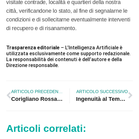
visitate contrade, località e quartieri della nostra
città, verificandone lo stato, al fine di segnalarne le
condizioni e di sollecitarne eventualmente interventi
di recupero e di risanamento.
Trasparenza editoriale
– L’Intelligenza Artificiale è
utilizzata esclusivamente come supporto redazionale.
La responsabilità dei contenuti è dell’autore e della
Direzione responsabile.
ARTICOLO PRECEDENTE
ARTICOLO SUCCESSIVO
Corigliano Rossano. Disabilità, inclusioni ed emozioni oltre Covid
Ingenuità al Tempo del Coronavirus di Domenico Mazzullo
Articoli correlati: