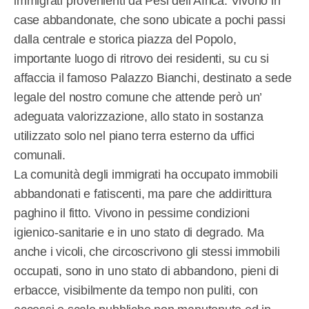
immigrati provenienti da Pesi dell’Africa. Vivono in
case abbandonate, che sono ubicate a pochi passi
dalla centrale e storica piazza del Popolo,
importante luogo di ritrovo dei residenti, su cu si
affaccia il famoso Palazzo Bianchi, destinato a sede
legale del nostro comune che attende però un’
adeguata valorizzazione, allo stato in sostanza
utilizzato solo nel piano terra esterno da uffici
comunali.
La comunità degli immigrati ha occupato immobili
abbandonati e fatiscenti, ma pare che addirittura
paghino il fitto. Vivono in pessime condizioni
igienico-sanitarie e in uno stato di degrado. Ma
anche i vicoli, che circoscrivono gli stessi immobili
occupati, sono in uno stato di abbandono, pieni di
erbacce, visibilmente da tempo non puliti, con