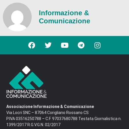
Informazione &
Comunicazione
Associazione Informazione & Comunicazione
Via Locri SNC – 87064 Corigliano Rossano CS
P.IVA 03516250788 – C.F. 97037680788 Testata Giornalistica n.
1399/2017 R.G.V.G.N. 02/2017