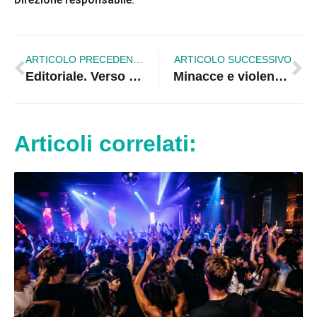
ARTICOLO PRECEDENTE
ARTICOLO SUCCESSIVO
Editoriale. Verso una nuova Cosenza: prospettive di fusione amministrativa e sviluppo territoriale
Minacce e violenza a Corigliano-Rossano: una denuncia e un arresto
Articoli correlati: