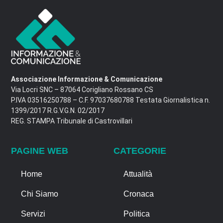
Associazione Informazione & Comunicazione
Via Locri SNC – 87064 Corigliano Rossano CS
P.IVA 03516250788 – C.F. 97037680788 Testata Giornalistica n.
1399/2017 R.G.V.G.N. 02/2017
REG. STAMPA Tribunale di Castrovillari
PAGINE WEB
CATEGORIE
Home
Attualità
Chi Siamo
Cronaca
Servizi
Politica