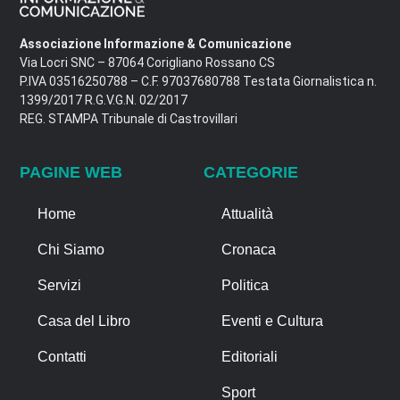
Associazione Informazione & Comunicazione
Via Locri SNC – 87064 Corigliano Rossano CS
P.IVA 03516250788 – C.F. 97037680788 Testata Giornalistica n.
1399/2017 R.G.V.G.N. 02/2017
REG. STAMPA Tribunale di Castrovillari
PAGINE WEB
CATEGORIE
Home
Attualità
Chi Siamo
Cronaca
Servizi
Politica
Casa del Libro
Eventi e Cultura
Contatti
Editoriali
Sport