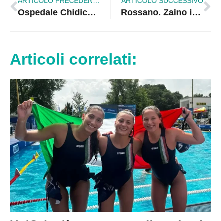
ARTICOLO PRECEDENTE
ARTICOLO SUCCESSIVO
Ospedale Chidichimo. Sanità a Trebisacce: basta promesse, è tempo di agire
Rossano. Zaino in spalla e cuore solidale: Vallet in cammino per 4.000 Km con Avis |VIDEO
Articoli correlati: