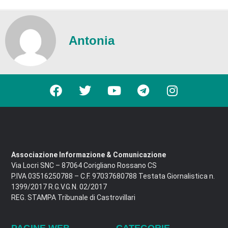
Antonia
Associazione Informazione & Comunicazione
Via Locri SNC – 87064 Corigliano Rossano CS
P.IVA 03516250788 – C.F. 97037680788 Testata Giornalistica n.
1399/2017 R.G.V.G.N. 02/2017
REG. STAMPA Tribunale di Castrovillari
PAGINE WEB
CATEGORIE