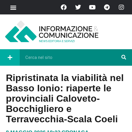
Ripristinata la viabilità nel
Basso Ionio: riaperte le
provinciali Caloveto-
Bocchigliero e
Terravecchia-Scala Coeli