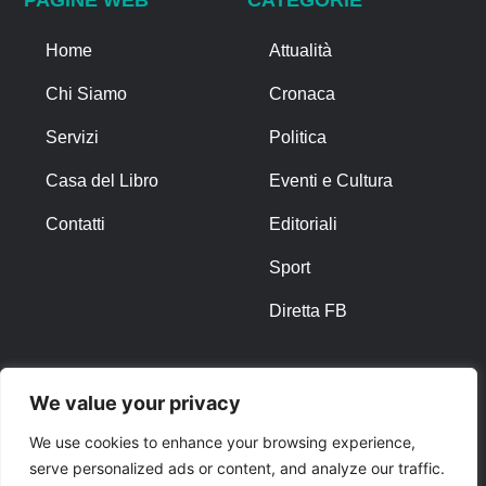
Home
Attualità
Chi Siamo
Cronaca
Servizi
Politica
Casa del Libro
Eventi e Cultura
Contatti
Editoriali
Sport
Diretta FB
ALTRO
We value your privacy
Note Legali
We use cookies to enhance your browsing experience,
serve personalized ads or content, and analyze our traffic.
Privacy Policy