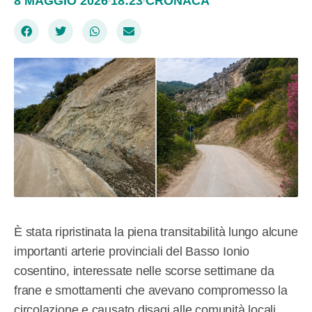
8 MAGGIO 2026
18:23
CRONACA
È stata ripristinata la piena transitabilità lungo alcune
importanti arterie provinciali del Basso Ionio
cosentino, interessate nelle scorse settimane da
frane e smottamenti che avevano compromesso la
circolazione e causato disagi alle comunità locali.