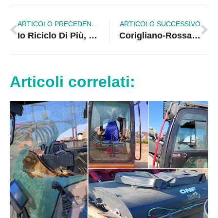
ARTICOLO PRECEDENTE
ARTICOLO SUCCESSIVO
Io Riciclo Di Più, concluse con successo le lezioni a Corigliano-Rossano |VIDEO
Corigliano-Rossano: chiesta la scarcerazione per i quatto accusati di pestaggi e aggressioni
Articoli correlati: