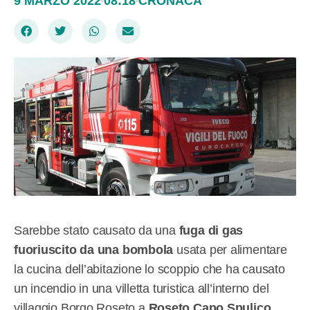
9 MARZO 2022
08:18
CRONACA
Sarebbe stato causato da una
fuga di gas
fuoriuscito da una bombola
usata per alimentare
la cucina dell’abitazione lo scoppio che ha causato
un incendio in una villetta turistica all’interno del
villaggio Borgo Roseto a
Roseto Capo Spulico
,