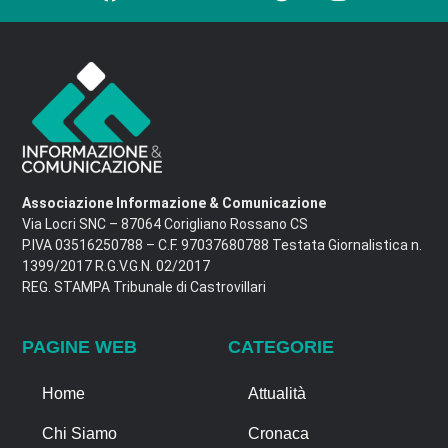
Associazione Informazione & Comunicazione
Via Locri SNC – 87064 Corigliano Rossano CS
P.IVA 03516250788 – C.F. 97037680788 Testata Giornalistica n.
1399/2017 R.G.V.G.N. 02/2017
REG. STAMPA Tribunale di Castrovillari
PAGINE WEB
CATEGORIE
Home
Attualità
Chi Siamo
Cronaca