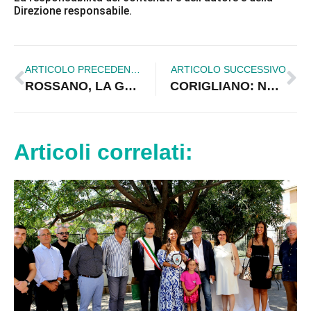
Direzione responsabile.
ARTICOLO PRECEDENTE
ARTICOLO SUCCESSIVO
ROSSANO, LA GRILLINA DALILA NESCI VISITA L’OSPEDALE
CORIGLIANO: NUOVO SBARCO, GERACI INSORGE. L’ARRIVO IN GIORNATA
Articoli correlati: