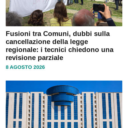
Fusioni tra Comuni, dubbi sulla
cancellazione della legge
regionale: i tecnici chiedono una
revisione parziale
8 AGOSTO 2026