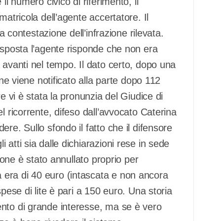
il numero civico di riferimento, il
matricola dell’agente accertatore. Il
ta contestazione dell’infrazione rilevata.
isposta l’agente risponde che non era
 avanti nel tempo. Il dato certo, dopo una
one viene notificato alla parte dopo 112
e vi è stata la pronunzia del Giudice di
l ricorrente, difeso dall’avvocato Caterina
re. Sullo sfondo il fatto che il difensore
atti sia dalle dichiarazioni rese in sede
zione è stato annullato proprio per
era di 40 euro (intascata e non ancora
pese di lite è pari a 150 euro. Una storia
ento di grande interesse, ma se è vero