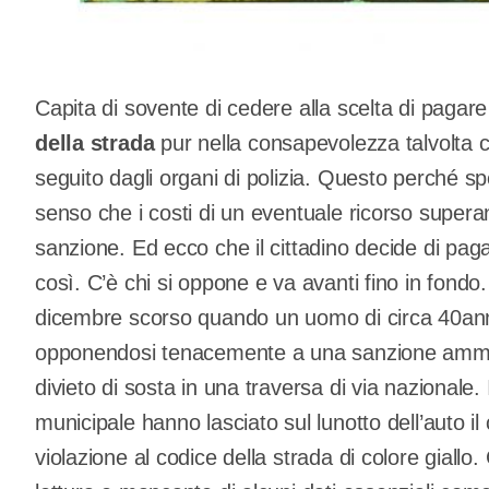
Capita di sovente di cedere alla scelta di pagar
della strada
pur nella consapevolezza talvolta ch
seguito dagli organi di polizia. Questo perché sp
senso che i costi di un eventuale ricorso super
sanzione. Ed ecco che il cittadino decide di pa
così. C’è chi si oppone e va avanti fino in fon
dicembre scorso quando un uomo di circa 40anni
opponendosi tenacemente a una sanzione ammini
divieto di sosta in una traversa di via nazionale. 
municipale hanno lasciato sul lunotto dell’auto i
violazione al codice della strada di colore giallo