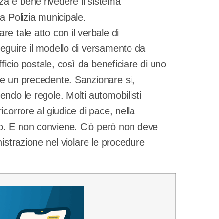
a è bene rivedere il sistema
a Polizia municipale.
e tale atto con il verbale di
eguire il modello di versamento da
ficio postale, così da beneficiare di uno
ce un precedente. Sanzionare si,
ndo le regole. Molti automobilisti
corrore al giudice di pace, nella
o. E non conviene. Ciò però non deve
istrazione nel violare le procedure