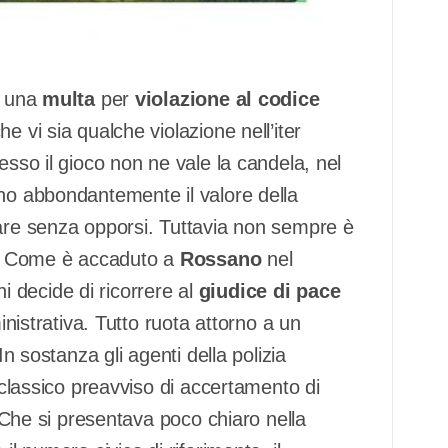
e una
multa
per
violazione al codice
e vi sia qualche violazione nell’iter
esso il gioco non ne vale la candela, nel
ano abbondantemente il valore della
gare senza opporsi. Tuttavia non sempre è
do. Come è accaduto a
Rossano
nel
 decide di ricorrere al
giudice di pace
strativa. Tutto ruota attorno a un
In sostanza gli agenti della polizia
l classico preavviso di accertamento di
. Che si presentava poco chiaro nella