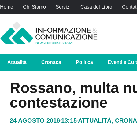
Home
Chi Siamo
Servizi
Casa del Libro
Contatt
Attualità
Cronaca
Politica
Eventi e Cul
Rossano, multa nu
contestazione
24 AGOSTO 2016
13:15
ATTUALITÀ
,
CRONA