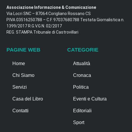
Associazione Informazione & Comunicazione
Via Locri SNC – 87064 Corigliano Rossano CS
P.IVA 03516250788 – C.F. 97037680788 Testata Giornalistica n.
1399/2017 R.G.V.G.N. 02/2017
REG. STAMPA Tribunale di Castrovillari
PAGINE WEB
CATEGORIE
Home
Attualità
Chi Siamo
Cronaca
Servizi
Politica
Casa del Libro
Eventi e Cultura
Contatti
Editoriali
Sport