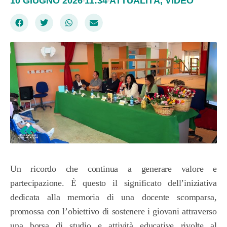
10 GIUGNO 2026
11:34
ATTUALITÀ
,
VIDEO
Un ricordo che continua a generare valore e
partecipazione. È questo il significato dell’iniziativa
dedicata alla memoria di una docente scomparsa,
promossa con l’obiettivo di sostenere i giovani attraverso
una borsa di studio e attività educative rivolte al