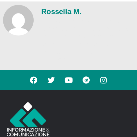
Rossella M.
Trasparenza editoriale – L'Intelligenza
Artificiale è utilizzata esclusivamente
come supporto redazionale. La
responsabilità dei contenuti è
dell'autore e della Direzione
responsabile.