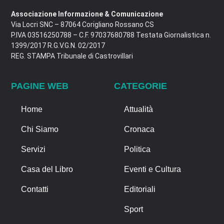
Associazione Informazione & Comunicazione
Via Locri SNC – 87064 Corigliano Rossano CS
P.IVA 03516250788 – C.F. 97037680788 Testata Giornalistica n.
1399/2017 R.G.V.G.N. 02/2017
REG. STAMPA Tribunale di Castrovillari
PAGINE WEB
CATEGORIE
Home
Attualità
Chi Siamo
Cronaca
Servizi
Politica
Casa del Libro
Eventi e Cultura
Contatti
Editoriali
Sport