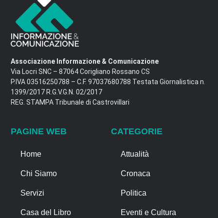
Associazione Informazione & Comunicazione
Via Locri SNC – 87064 Corigliano Rossano CS
P.IVA 03516250788 – C.F. 97037680788 Testata Giornalistica n.
1399/2017 R.G.V.G.N. 02/2017
REG. STAMPA Tribunale di Castrovillari
PAGINE WEB
CATEGORIE
Home
Attualità
Chi Siamo
Cronaca
Servizi
Politica
Casa del Libro
Eventi e Cultura