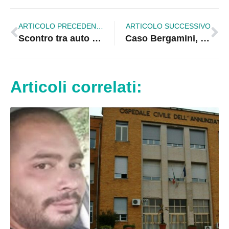
ARTICOLO PRECEDENTE
ARTICOLO SUCCESSIVO
Scontro tra auto e moto sulla Statale 106: morto il centauro di 33 anni
Caso Bergamini, chiesto l’ergastolo in appello per Isabella Internò
Articoli correlati: