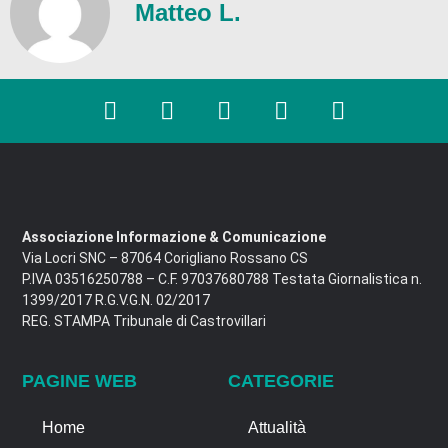
Matteo L.
Associazione Informazione & Comunicazione
Via Locri SNC – 87064 Corigliano Rossano CS
P.IVA 03516250788 – C.F. 97037680788 Testata Giornalistica n.
1399/2017 R.G.V.G.N. 02/2017
REG. STAMPA Tribunale di Castrovillari
PAGINE WEB
CATEGORIE
Home
Attualità