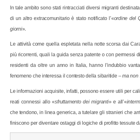
In tale ambito sono stati rintracciati diversi migranti destinat
di un altro extracomunitario è stato notificato l’«
ordine del Q
giorni
».
Le attività come quella espletata nella notte scorsa dai Carab
più ricorrenti, quali la guida senza patente o con permessi di 
residenti da oltre un anno in Italia, hanno l’indubbio vanta
fenomeno che interessa il contesto della sibaritide –
ma non 
Le informazioni acquisite, infatti, possono essere utili per cal
reati connessi allo «
sfruttamento dei migranti
» e all’«
interm
che tendono, in linea generica, a tutelare gli stranieri che a
finiscono per diventare ostaggi di logiche di profitto tessute