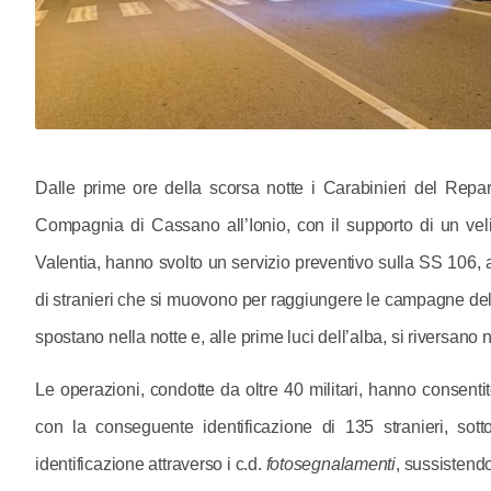
Dalle prime ore della scorsa notte i Carabinieri del Repar
Compagnia di Cassano all’Ionio, con il supporto di un veli
Valentia, hanno svolto un servizio preventivo sulla SS 106, an
di stranieri che si muovono per raggiungere le campagne della 
spostano nella notte e, alle prime luci dell’alba, si riversano n
Le operazioni, condotte da oltre 40 militari, hanno consentit
con la conseguente identificazione di 135 stranieri, sot
identificazione attraverso i c.d.
fotosegnalamenti
, sussistendo