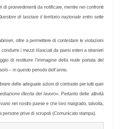
ari di provvedimenti da notificare, mentre nei confronti
uestore di lasciare il territorio nazionale entro sette
inieri, oltre a permettere di contestare le violazioni
condurre i mezzi rilasciati da paesi esteri a stranieri
ggio di restituire l’immagine della reale portata del
solo
– in questo periodo dell’anno.
ibrare delle adeguate azioni di contrasto per tutti quei
ediazione illecita del lavoro
». Pertanto delle attività
rrivano nel nostro paese e che loro malgrado, talvolta,
 da persone prive di scrupoli (Comunicato stampa).