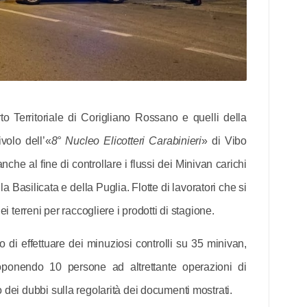
to Territoriale di Corigliano Rossano e quelli della
volo dell’«
8° Nucleo Elicotteri Carabinieri
» di Vibo
che al fine di controllare i flussi dei Minivan carichi
Basilicata e della Puglia. Flotte di lavoratori che si
ei terreni per raccogliere i prodotti di stagione.
o di effettuare dei minuziosi controlli su 35 minivan,
toponendo 10 persone ad altrettante operazioni di
 dei dubbi sulla regolarità dei documenti mostrati.