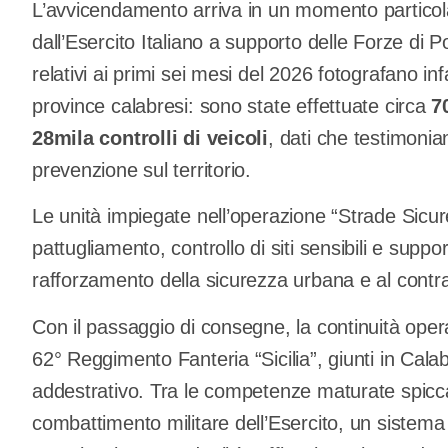
L’avvicendamento arriva in un momento particolarm
dall’Esercito Italiano a supporto delle Forze di Pol
relativi ai primi sei mesi del 2026 fotografano i
province calabresi: sono state effettuate circa
7
28mila controlli di veicoli
, dati che testimoniano
prevenzione sul territorio.
Le unità impiegate nell’operazione “Strade Sicur
pattugliamento, controllo di siti sensibili e suppo
rafforzamento della sicurezza urbana e al contra
Con il passaggio di consegne, la continuità operat
62° Reggimento Fanteria “Sicilia”, giunti in Calab
addestrativo. Tra le competenze maturate spicca
combattimento militare dell’Esercito, un sistema