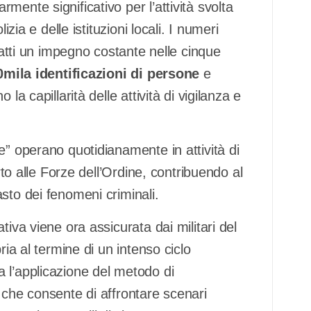
ente significativo per l’attività svolta
izia e delle istituzioni locali. I numeri
nfatti un impegno costante nelle cinque
0mila identificazioni di persone
e
 la capillarità delle attività di vigilanza e
e” operano quotidianamente in attività di
rto alle Forze dell’Ordine, contribuendo al
sto dei fenomeni criminali.
iva viene ora assicurata dai militari del
ria al termine di un intenso ciclo
 l’applicazione del metodo di
 che consente di affrontare scenari