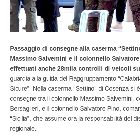
Passaggio di consegne alla caserma “Settino
Massimo Salvemini e il colonnello Salvatore
effettuati anche 28mila controlli di veicoli s
guardia alla guida del Raggruppamento “Calabri
Sicure”. Nella caserma “Settino” di Cosenza si è
consegne tra il colonnello Massimo Salvemini,
Bersaglieri, e il colonnello Salvatore Pino, co
“Sicilia”, che assume ora la responsabilità del di
regionale.