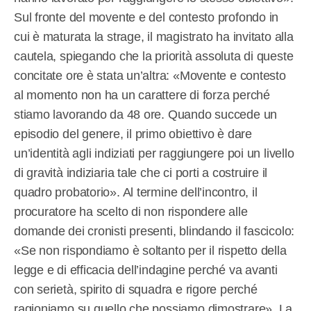
Sul fronte del movente e del contesto profondo in
cui è maturata la strage, il magistrato ha invitato alla
cautela, spiegando che la priorità assoluta di queste
concitate ore è stata un’altra: «Movente e contesto
al momento non ha un carattere di forza perché
stiamo lavorando da 48 ore. Quando succede un
episodio del genere, il primo obiettivo è dare
un’identità agli indiziati per raggiungere poi un livello
di gravità indiziaria tale che ci porti a costruire il
quadro probatorio». Al termine dell’incontro, il
procuratore ha scelto di non rispondere alle
domande dei cronisti presenti, blindando il fascicolo:
«Se non rispondiamo è soltanto per il rispetto della
legge e di efficacia dell’indagine perché va avanti
con serietà, spirito di squadra e rigore perché
ragioniamo su quello che possiamo dimostrare». La