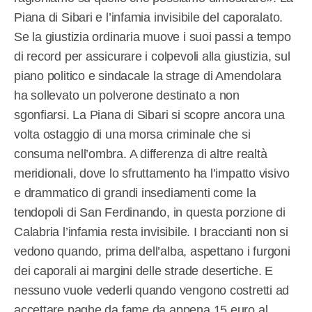
Piana di Sibari e l’infamia invisibile del caporalato.
Se la giustizia ordinaria muove i suoi passi a tempo
di record per assicurare i colpevoli alla giustizia, sul
piano politico e sindacale la strage di Amendolara
ha sollevato un polverone destinato a non
sgonfiarsi. La Piana di Sibari si scopre ancora una
volta ostaggio di una morsa criminale che si
consuma nell’ombra. A differenza di altre realtà
meridionali, dove lo sfruttamento ha l’impatto visivo
e drammatico di grandi insediamenti come la
tendopoli di San Ferdinando, in questa porzione di
Calabria l’infamia resta invisibile. I braccianti non si
vedono quando, prima dell’alba, aspettano i furgoni
dei caporali ai margini delle strade desertiche. E
nessuno vuole vederli quando vengono costretti ad
accettare paghe da fame da appena 15 euro al