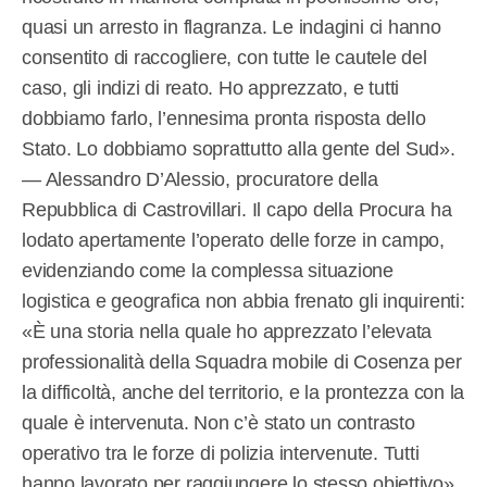
quasi un arresto in flagranza. Le indagini ci hanno
consentito di raccogliere, con tutte le cautele del
caso, gli indizi di reato. Ho apprezzato, e tutti
dobbiamo farlo, l’ennesima pronta risposta dello
Stato. Lo dobbiamo soprattutto alla gente del Sud».
— Alessandro D’Alessio, procuratore della
Repubblica di Castrovillari. Il capo della Procura ha
lodato apertamente l’operato delle forze in campo,
evidenziando come la complessa situazione
logistica e geografica non abbia frenato gli inquirenti:
«È una storia nella quale ho apprezzato l’elevata
professionalità della Squadra mobile di Cosenza per
la difficoltà, anche del territorio, e la prontezza con la
quale è intervenuta. Non c’è stato un contrasto
operativo tra le forze di polizia intervenute. Tutti
hanno lavorato per raggiungere lo stesso obiettivo».