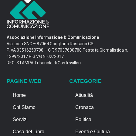
Associazione Informazione & Comunicazione
Via Locri SNC – 87064 Corigliano Rossano CS
P.IVA 03516250788 – C.F. 97037680788 Testata Giornalistica n.
1399/2017 R.G.V.G.N. 02/2017
REG. STAMPA Tribunale di Castrovillari
PAGINE WEB
CATEGORIE
Home
Attualità
Chi Siamo
Cronaca
Servizi
Politica
Casa del Libro
Eventi e Cultura