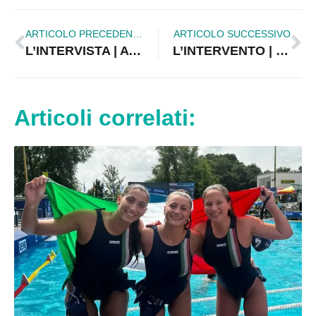
ARTICOLO PRECEDENTE
ARTICOLO SUCCESSIVO
L’INTERVISTA | A 3 anni parlano già inglese? Il segreto della scuola che sorprende le famiglie | VIDEO
L’INTERVENTO | Sen. Rapani: «Quattro vite spezzate, ora serve una risposta comune»
Articoli correlati: