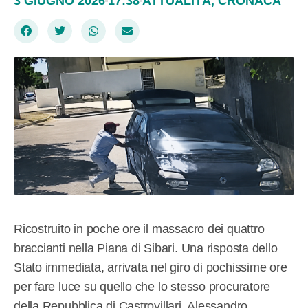
3 GIUGNO 2026
17:38
ATTUALITÀ
,
CRONACA
Ricostruito in poche ore il massacro dei quattro
braccianti nella Piana di Sibari. Una risposta dello
Stato immediata, arrivata nel giro di pochissime ore
per fare luce su quello che lo stesso procuratore
della Repubblica di Castrovillari, Alessandro