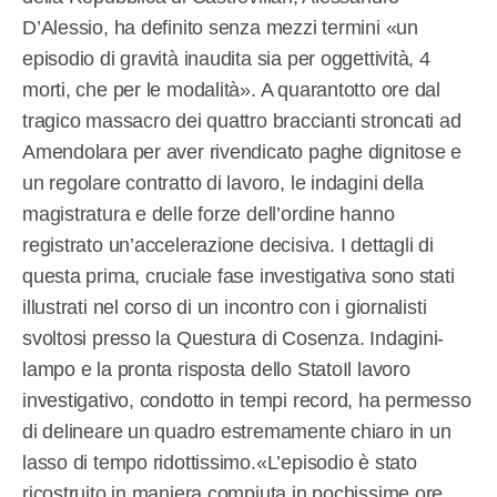
D’Alessio, ha definito senza mezzi termini «un
episodio di gravità inaudita sia per oggettività, 4
morti, che per le modalità». A quarantotto ore dal
tragico massacro dei quattro braccianti stroncati ad
Amendolara per aver rivendicato paghe dignitose e
un regolare contratto di lavoro, le indagini della
magistratura e delle forze dell’ordine hanno
registrato un’accelerazione decisiva. I dettagli di
questa prima, cruciale fase investigativa sono stati
illustrati nel corso di un incontro con i giornalisti
svoltosi presso la Questura di Cosenza. Indagini-
lampo e la pronta risposta dello StatoIl lavoro
investigativo, condotto in tempi record, ha permesso
di delineare un quadro estremamente chiaro in un
lasso di tempo ridottissimo.«L’episodio è stato
ricostruito in maniera compiuta in pochissime ore,