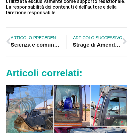
utilizzata esclusivamente come supporto redazionale.
La responsabilità dei contenuti è dell’autore e della
Direzione responsabile.
ARTICOLO PRECEDENTE
ARTICOLO SUCCESSIVO
Scienza e comunità al Circolo Culturale Rossanese: il genetista Giuseppe Novelli incanta Corigliano-Rossano
Strage di Amendolara, c’è una svolta nelle indagini. Il procuratore D’Alessio: «Un episodio di gravità inaudita»
Articoli correlati: