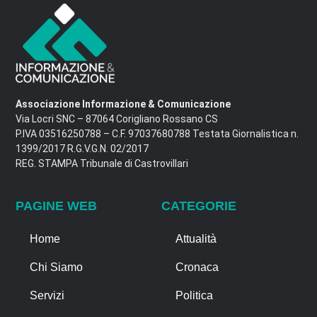
Associazione Informazione & Comunicazione
Via Locri SNC – 87064 Corigliano Rossano CS
P.IVA 03516250788 – C.F. 97037680788 Testata Giornalistica n.
1399/2017 R.G.V.G.N. 02/2017
REG. STAMPA Tribunale di Castrovillari
PAGINE WEB
CATEGORIE
Home
Attualità
Chi Siamo
Cronaca
Servizi
Politica