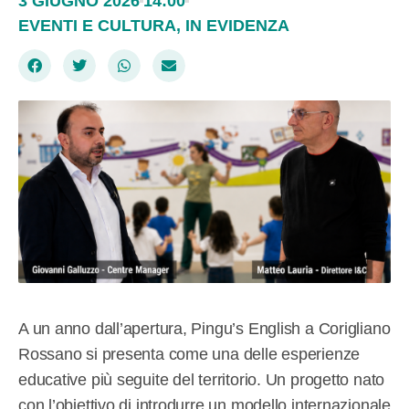
3 GIUGNO 2026
14:00
EVENTI E CULTURA
,
IN EVIDENZA
A un anno dall’apertura, Pingu’s English a Corigliano
Rossano si presenta come una delle esperienze
educative più seguite del territorio. Un progetto nato
con l’obiettivo di introdurre un modello internazionale