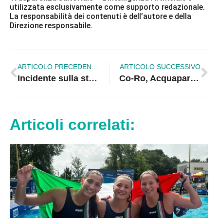
utilizzata esclusivamente come supporto redazionale.
La responsabilità dei contenuti è dell’autore e della
Direzione responsabile.
ARTICOLO PRECEDENTE
ARTICOLO SUCCESSIVO
Incidente sulla statale 18 nel Cosentino: morta una donna, otto feriti tra cui anche un bambino
Co-Ro, Acquapark per sconfiggere l’anticiclone Cerbero. Domenica 16 luglio arriva Angelina Mango
Articoli correlati: