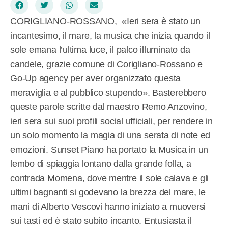
CORIGLIANO-ROSSANO, «Ieri sera è stato un
incantesimo, il mare, la musica che inizia quando il
sole emana l’ultima luce, il palco illuminato da
candele, grazie comune di Corigliano-Rossano e
Go-Up agency per aver organizzato questa
meraviglia e al pubblico stupendo». Basterebbero
queste parole scritte dal maestro Remo Anzovino,
ieri sera sui suoi profili social ufficiali, per rendere in
un solo momento la magia di una serata di note ed
emozioni. Sunset Piano ha portato la Musica in un
lembo di spiaggia lontano dalla grande folla, a
contrada Momena, dove mentre il sole calava e gli
ultimi bagnanti si godevano la brezza del mare, le
mani di Alberto Vescovi hanno iniziato a muoversi
sui tasti ed è stato subito incanto. Entusiasta il