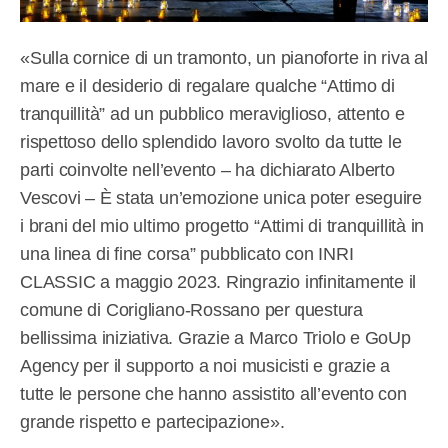
«Sulla cornice di un tramonto, un pianoforte in riva al
mare e il desiderio di regalare qualche “Attimo di
tranquillità” ad un pubblico meraviglioso, attento e
rispettoso dello splendido lavoro svolto da tutte le
parti coinvolte nell’evento – ha dichiarato Alberto
Vescovi – È stata un’emozione unica poter eseguire
i brani del mio ultimo progetto “Attimi di tranquillità in
una linea di fine corsa” pubblicato con INRI
CLASSIC a maggio 2023. Ringrazio infinitamente il
comune di Corigliano-Rossano per questura
bellissima iniziativa. Grazie a Marco Triolo e GoUp
Agency per il supporto a noi musicisti e grazie a
tutte le persone che hanno assistito all’evento con
grande rispetto e partecipazione».