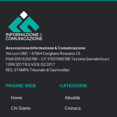
Associazione Informazione & Comunicazione
Via Locri SNC – 87064 Corigliano Rossano CS
P.IVA 03516250788 – C.F. 97037680788 Testata Giornalistica n.
1399/2017 R.G.V.G.N. 02/2017
REG. STAMPA Tribunale di Castrovillari
PAGINE WEB
CATEGORIE
Home
Attualità
Chi Siamo
Cronaca