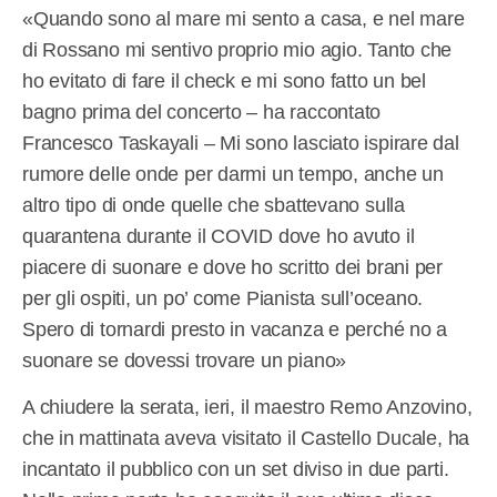
«Quando sono al mare mi sento a casa, e nel mare
di Rossano mi sentivo proprio mio agio. Tanto che
ho evitato di fare il check e mi sono fatto un bel
bagno prima del concerto – ha raccontato
Francesco Taskayali – Mi sono lasciato ispirare dal
rumore delle onde per darmi un tempo, anche un
altro tipo di onde quelle che sbattevano sulla
quarantena durante il COVID dove ho avuto il
piacere di suonare e dove ho scritto dei brani per
per gli ospiti, un po’ come Pianista sull’oceano.
Spero di tornardi presto in vacanza e perché no a
suonare se dovessi trovare un piano»
A chiudere la serata, ieri, il maestro Remo Anzovino,
che in mattinata aveva visitato il Castello Ducale, ha
incantato il pubblico con un set diviso in due parti.