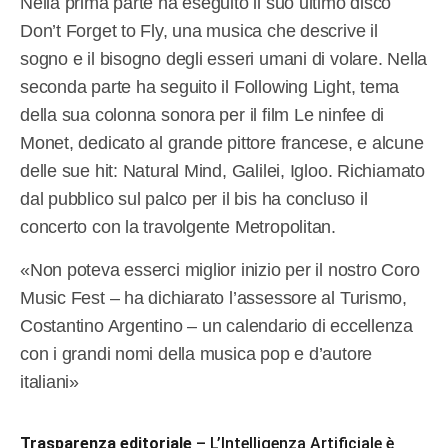
Nella prima parte ha eseguito il suo ultimo disco
Don’t Forget to Fly, una musica che descrive il
sogno e il bisogno degli esseri umani di volare. Nella
seconda parte ha seguito il Following Light, tema
della sua colonna sonora per il film Le ninfee di
Monet, dedicato al grande pittore francese, e alcune
delle sue hit: Natural Mind, Galilei, Igloo. Richiamato
dal pubblico sul palco per il bis ha concluso il
concerto con la travolgente Metropolitan.
«Non poteva esserci miglior inizio per il nostro Coro
Music Fest – ha dichiarato l’assessore al Turismo,
Costantino Argentino – un calendario di eccellenza
con i grandi nomi della musica pop e d’autore
italiani»
Trasparenza editoriale
– L’Intelligenza Artificiale è