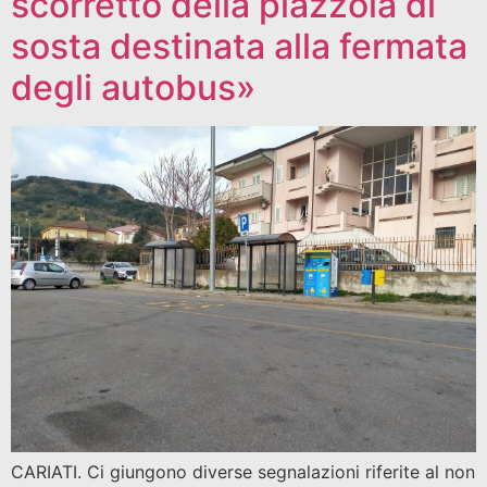
scorretto della piazzola di
sosta destinata alla fermata
degli autobus»
CARIATI. Ci giungono diverse segnalazioni riferite al non