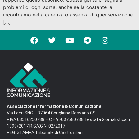
problemi di ogni sorta, anche se la costante la
incontriamo nella carenza o assenza di quei servizi che
[…]
Associazione Informazione & Comunicazione
Via Locri SNC – 87064 Corigliano Rossano CS
P.IVA 03516250788 – C.F. 97037680788 Testata Giornalistica n.
1399/2017 R.G.V.G.N. 02/2017
REG. STAMPA Tribunale di Castrovillari