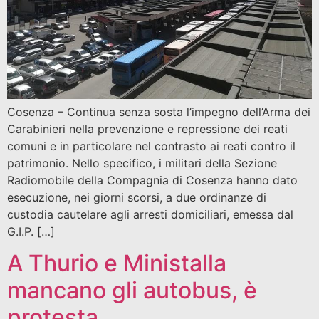
Cosenza – Continua senza sosta l’impegno dell’Arma dei
Carabinieri nella prevenzione e repressione dei reati
comuni e in particolare nel contrasto ai reati contro il
patrimonio. Nello specifico, i militari della Sezione
Radiomobile della Compagnia di Cosenza hanno dato
esecuzione, nei giorni scorsi, a due ordinanze di
custodia cautelare agli arresti domiciliari, emessa dal
G.I.P. […]
A Thurio e Ministalla
mancano gli autobus, è
protesta