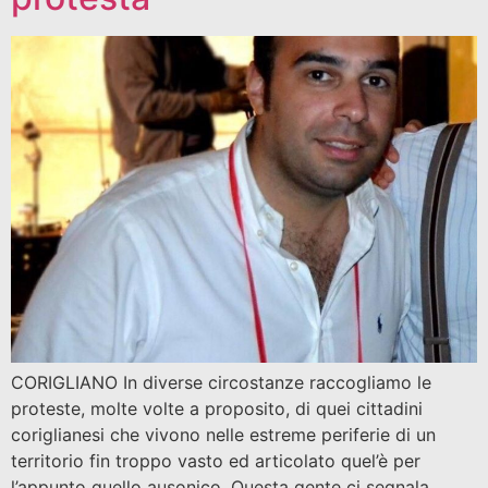
CORIGLIANO In diverse circostanze raccogliamo le
proteste, molte volte a proposito, di quei cittadini
coriglianesi che vivono nelle estreme periferie di un
territorio fin troppo vasto ed articolato quel’è per
l’appunto quello ausonico. Questa gente ci segnala