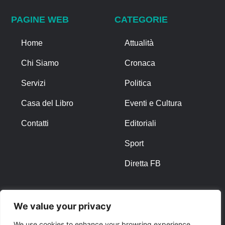
PAGINE WEB
CATEGORIE
Home
Attualità
Chi Siamo
Cronaca
Servizi
Politica
Casa del Libro
Eventi e Cultura
Contatti
Editoriali
Sport
Diretta FB
ALTRO
We value your privacy
Note Legali
We use cookies to enhance your browsing experience,