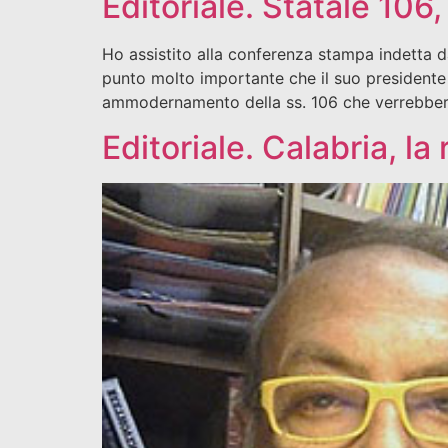
Editoriale. Statale 106,
Ho assistito alla conferenza stampa indetta dal
punto molto importante che il suo presidente 
ammodernamento della ss. 106 che verrebbero
Editoriale. Calabria, la