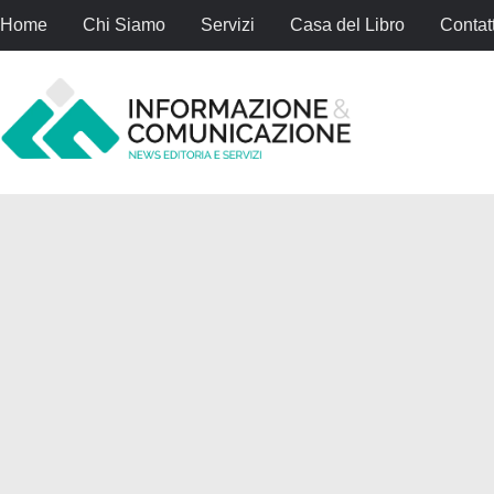
Home
Chi Siamo
Servizi
Casa del Libro
Contatt