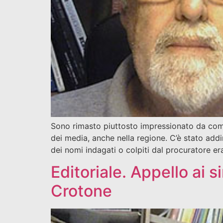
Sono rimasto piuttosto impressionato da come 
dei media, anche nella regione. C’è stato addi
dei nomi indagati o colpiti dal procuratore e
Editoriale. Appello ai s
Crotone