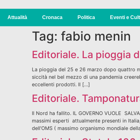
Attualità
Cronaca
Politica
Eventi e Cul
Tag:
fabio menin
Editoriale. La pioggia d
La pioggia del 25 e 26 marzo dopo quattro me
siccità nel bel mezzo di una pandemia creereb
eccellenti prodotti. Il […]
Editoriale. Tamponatura
Il Nord ha fallito. IL GOVERNO VUOLE SAL
massimi esperti attualmente presenti in Italia,
dell’OMS ( massimo organismo mondiale della 