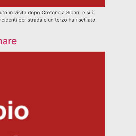
uto in visita dopo Crotone a Sibari e si è
cidenti per strada e un terzo ha rischiato
mare