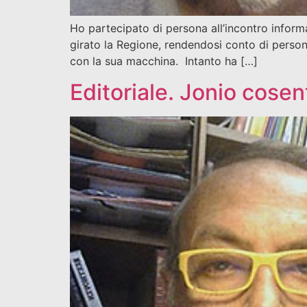
Ho partecipato di persona all’incontro informa
girato la Regione, rendendosi conto di persona
con la sua macchina. Intanto ha […]
Editoriale. Jonio cosen