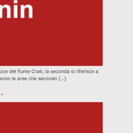
oce del fiume Crati, la seconda si riferisce a
o sono le aree che secondo […]
…