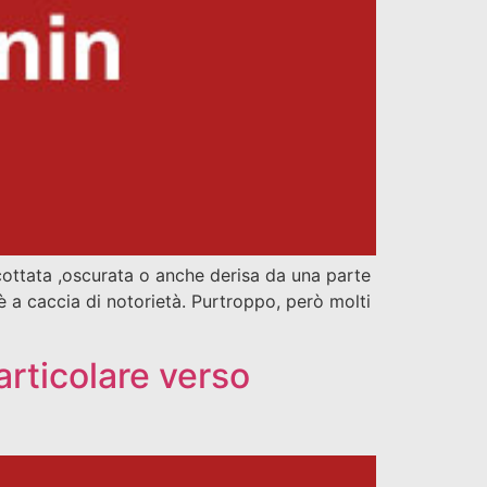
cottata ,oscurata o anche derisa da una parte
è a caccia di notorietà. Purtroppo, però molti
particolare verso