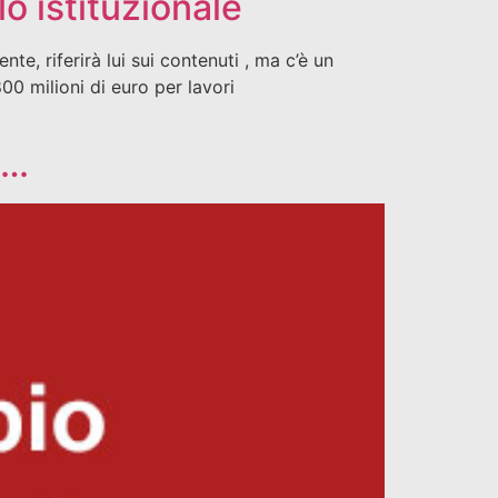
lo istituzionale
te, riferirà lui sui contenuti , ma c’è un
0 milioni di euro per lavori
i…