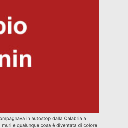
ccompagnava in autostop dalla Calabria a
, i muri e qualunque cosa è diventata di colore