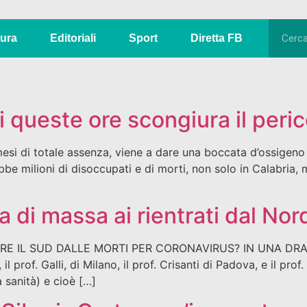
tura
Editoriali
Sport
Diretta FB
i queste ore scongiura il peric
si di totale assenza, viene a dare una boccata d’ossigeno 
be milioni di disoccupati e di morti, non solo in Calabria,
 di massa ai rientrati dal Nor
VARE IL SUD DALLE MORTI PER CORONAVIRUS? IN UNA DRAMM
 il prof. Galli, di Milano, il prof. Crisanti di Padova, e il 
sanità) e cioè […]