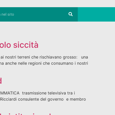
olo siccità
ai nostri terreni che rischiavano grosso: una
 ma anche nelle regioni che consumano i nostri
d
ATICA trasmissione televisiva tra i
prof. Ricciardi consulente del governo e membro