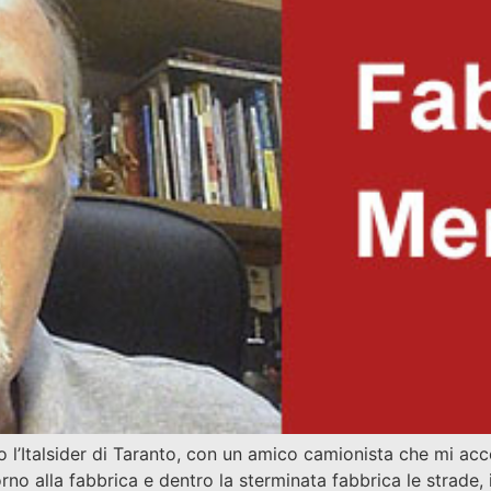
o l’Italsider di Taranto, con un amico camionista che mi a
torno alla fabbrica e dentro la sterminata fabbrica le strade