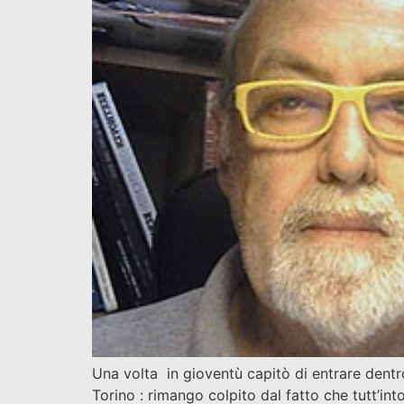
Una volta in gioventù capitò di entrare dentr
Torino : rimango colpito dal fatto che tutt’in