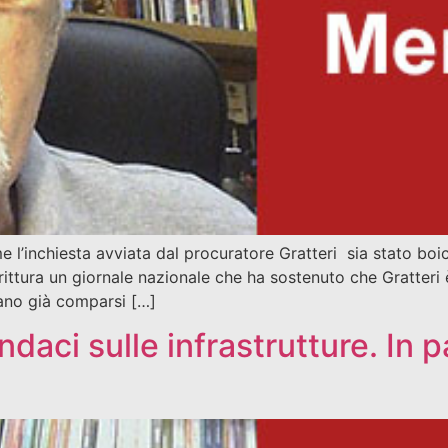
l’inchiesta avviata dal procuratore Gratteri sia stato boi
rittura un giornale nazionale che ha sostenuto che Gratteri 
rano già comparsi […]
indaci sulle infrastrutture. In 