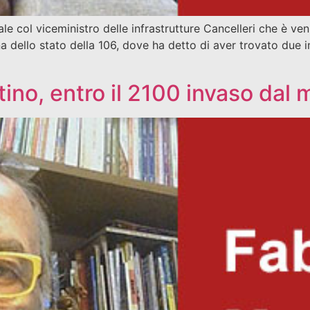
le col viceministro delle infrastrutture Cancelleri che è ven
 dello stato della 106, dove ha detto di aver trovato due in
tino, entro il 2100 invaso dal 