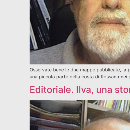
Osservate bene le due mappe pubblicate, la prim
una piccola parte della costa di Rossano nei 
Editoriale. Ilva, una st