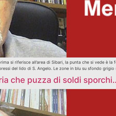
a si riferisce all’area di Sibari, la punta che si vede è la f
pressi del lido di S. Angelo. Le zone in blu su sfondo grigi
oria che puzza di soldi sporchi