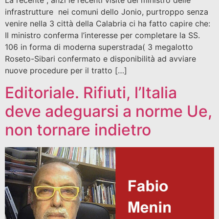
La recente , anzi le recenti visite del ministro delle
infrastrutture nei comuni dello Jonio, purtroppo senza
venire nella 3 città della Calabria ci ha fatto capire che:
Il ministro conferma l’interesse per completare la SS.
106 in forma di moderna superstrada( 3 megalotto
Roseto-Sibari confermato e disponibilità ad avviare
nuove procedure per il tratto […]
Editoriale. Rifiuti, l’Italia
deve adeguarsi a norme Ue,
non tornare indietro