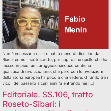
Non è necessario essere nati a meno di dieci km da
Riace, come il sottoscritto, per capire che quello che ha
messo in piedi un coraggioso sindaco contiene
qualcosa di rivoluzionario, che però con le rivoluzioni
della storia europea ha poco a che vedere. Girando tra i
vicoli del paesello alcuni anni fa entrando nei […]
Editoriale. SS.106, tratto
Roseto-Sibari: i