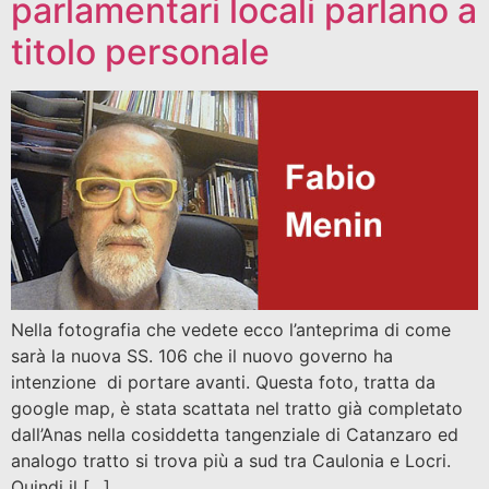
parlamentari locali parlano a
titolo personale
Nella fotografia che vedete ecco l’anteprima di come
sarà la nuova SS. 106 che il nuovo governo ha
intenzione di portare avanti. Questa foto, tratta da
google map, è stata scattata nel tratto già completato
dall’Anas nella cosiddetta tangenziale di Catanzaro ed
analogo tratto si trova più a sud tra Caulonia e Locri.
Quindi il […]