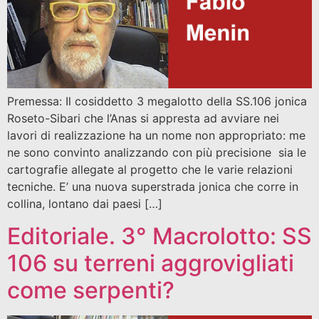
Premessa: Il cosiddetto 3 megalotto della SS.106 jonica
Roseto-Sibari che l’Anas si appresta ad avviare nei
lavori di realizzazione ha un nome non appropriato: me
ne sono convinto analizzando con più precisione sia le
cartografie allegate al progetto che le varie relazioni
tecniche. E’ una nuova superstrada jonica che corre in
collina, lontano dai paesi […]
Editoriale. 3° Macrolotto: SS
106 su terreni aggrovigliati
come serpenti?