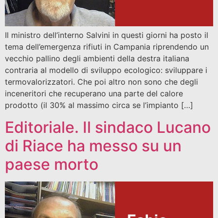
Il ministro dell’interno Salvini in questi giorni ha posto il
tema dell’emergenza rifiuti in Campania riprendendo un
vecchio pallino degli ambienti della destra italiana
contraria al modello di sviluppo ecologico: sviluppare i
termovalorizzatori. Che poi altro non sono che degli
inceneritori che recuperano una parte del calore
prodotto (il 30% al massimo circa se l’impianto […]
Editoriale. Il sindaco Lucano
di Riace ha messo su un
paese morto