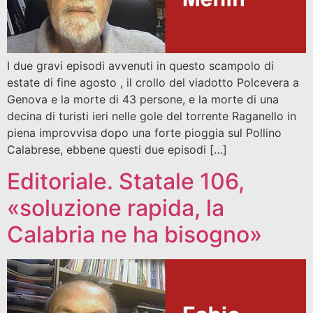
I due gravi episodi avvenuti in questo scampolo di
estate di fine agosto , il crollo del viadotto Polcevera a
Genova e la morte di 43 persone, e la morte di una
decina di turisti ieri nelle gole del torrente Raganello in
piena improvvisa dopo una forte pioggia sul Pollino
Calabrese, ebbene questi due episodi […]
Editoriale. Statale 106,
«soluzione rapida, la
Calabria ne ha bisogno»