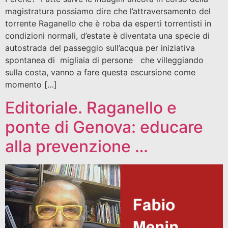
magistratura possiamo dire che l’attraversamento del
torrente Raganello che è roba da esperti torrentisti in
condizioni normali, d’estate è diventata una specie di
autostrada del passeggio sull’acqua per iniziativa
spontanea di migliaia di persone che villeggiando
sulla costa, vanno a fare questa escursione come
momento […]
Editoriale. Raganello e
ponte di Genova: educare
alla prevenzione …