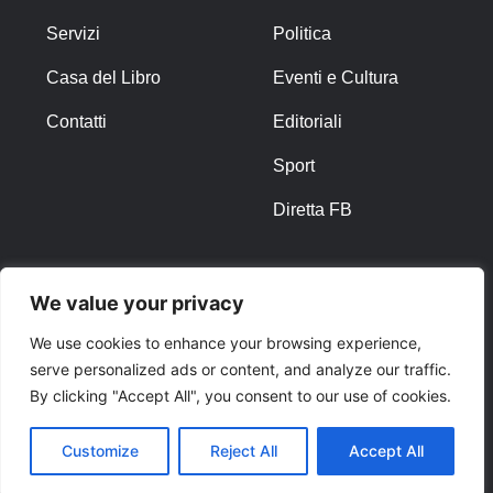
Servizi
Politica
Casa del Libro
Eventi e Cultura
Contatti
Editoriali
Sport
Diretta FB
ALTRO
We value your privacy
Note Legali
We use cookies to enhance your browsing experience,
serve personalized ads or content, and analyze our traffic.
Privacy Policy
By clicking "Accept All", you consent to our use of cookies.
Cookies
Customize
Reject All
Accept All