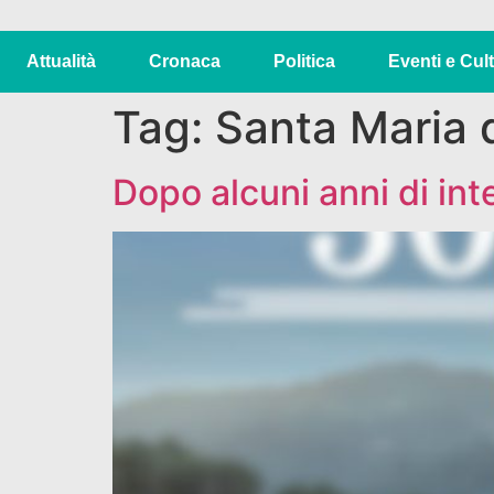
Attualità
Cronaca
Politica
Eventi e Cul
Tag:
Santa Maria d
Dopo alcuni anni di int