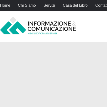
Home
Chi Siamo
Servizi
Casa del Libro
Contatt