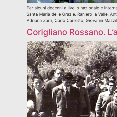
Per alcuni decenni a livello nazionale e inter
Santa Maria delle Grazie. Raniero la Valle, Ant
Adriana Zarri, Carlo Carretto, Giovanni Mazzil
Corigliano Rossano. L’a