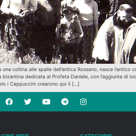
na collina alle spalle dell’antica Rossano, nasce l’antico c
 bizantina dedicata al Profeta Daniele, con l’aggiunta di loc
lo i Cappuccini crearono qui il […]
AGINE WEB
CATEGORIE