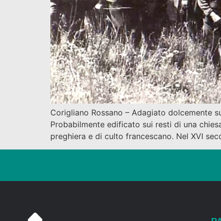
Corigliano Rossano – Adagiato dolcemente su u
Probabilmente edificato sui resti di una chiesa
preghiera e di culto francescano. Nel XVI seco
P