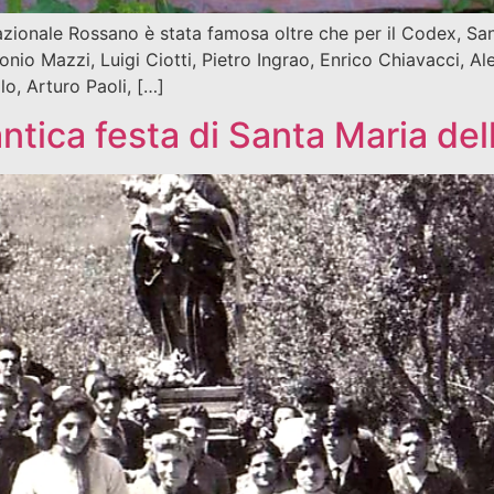
nazionale Rossano è stata famosa oltre che per il Codex, San
onio Mazzi, Luigi Ciotti, Pietro Ingrao, Enrico Chiavacci, Al
lo, Arturo Paoli, […]
ntica festa di Santa Maria del