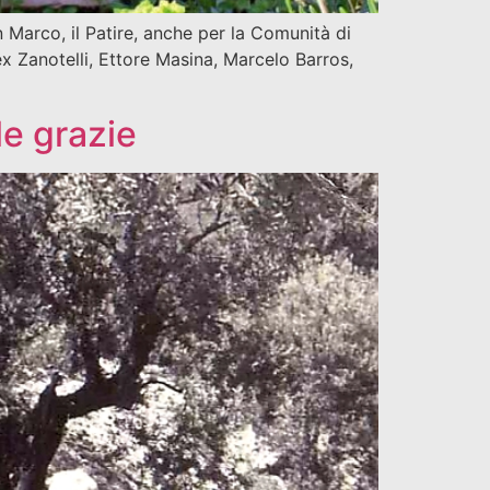
 Marco, il Patire, anche per la Comunità di
ex Zanotelli, Ettore Masina, Marcelo Barros,
le grazie