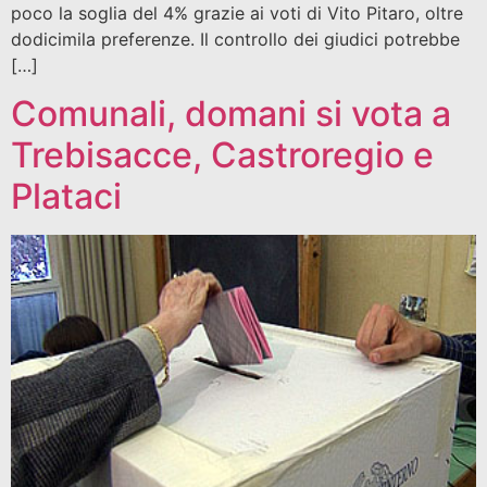
poco la soglia del 4% grazie ai voti di Vito Pitaro, oltre
dodicimila preferenze. Il controllo dei giudici potrebbe
[…]
Comunali, domani si vota a
Trebisacce, Castroregio e
Plataci