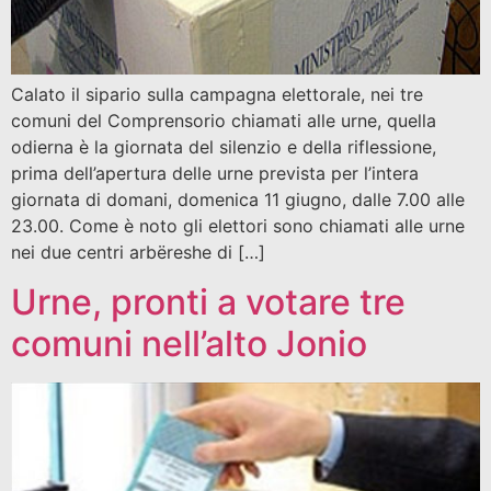
Calato il sipario sulla campagna elettorale, nei tre
comuni del Comprensorio chiamati alle urne, quella
odierna è la giornata del silenzio e della riflessione,
prima dell’apertura delle urne prevista per l’intera
giornata di domani, domenica 11 giugno, dalle 7.00 alle
23.00. Come è noto gli elettori sono chiamati alle urne
nei due centri arbëreshe di […]
Urne, pronti a votare tre
comuni nell’alto Jonio