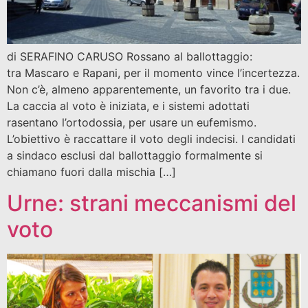
di SERAFINO CARUSO Rossano al ballottaggio:
tra Mascaro e Rapani, per il momento vince l’incertezza.
Non c’è, almeno apparentemente, un favorito tra i due.
La caccia al voto è iniziata, e i sistemi adottati
rasentano l’ortodossia, per usare un eufemismo.
L’obiettivo è raccattare il voto degli indecisi. I candidati
a sindaco esclusi dal ballottaggio formalmente si
chiamano fuori dalla mischia […]
Urne: strani meccanismi del
voto