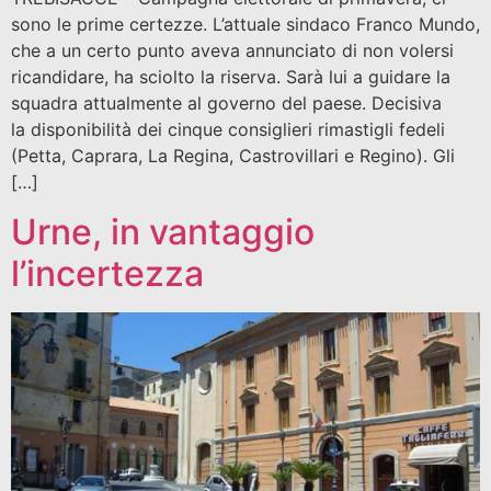
sono le prime certezze. L’attuale sindaco Franco Mundo,
che a un certo punto aveva annunciato di non volersi
ricandidare, ha sciolto la riserva. Sarà lui a guidare la
squadra attualmente al governo del paese. Decisiva
la disponibilità dei cinque consiglieri rimastigli fedeli
(Petta, Caprara, La Regina, Castrovillari e Regino). Gli
[…]
Urne, in vantaggio
l’incertezza