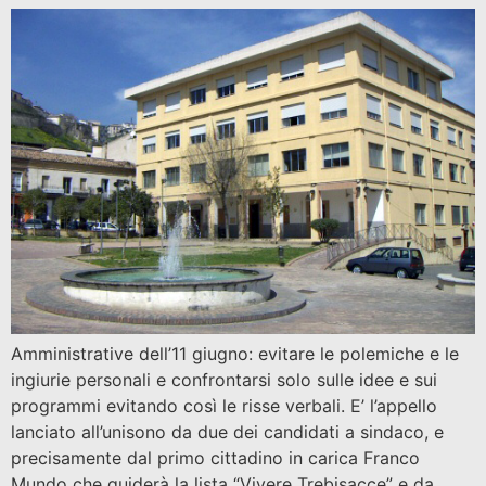
Amministrative dell’11 giugno: evitare le polemiche e le
ingiurie personali e confrontarsi solo sulle idee e sui
programmi evitando così le risse verbali. E’ l’appello
lanciato all’unisono da due dei candidati a sindaco, e
precisamente dal primo cittadino in carica Franco
Mundo che guiderà la lista “Vivere Trebisacce” e da