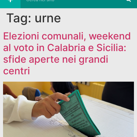
Tag:
urne
Elezioni comunali, weekend
al voto in Calabria e Sicilia:
sfide aperte nei grandi
centri