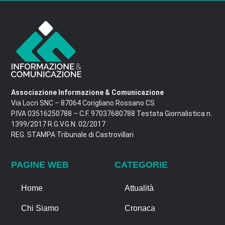
Associazione Informazione & Comunicazione
Via Locri SNC – 87064 Corigliano Rossano CS
P.IVA 03516250788 – C.F. 97037680788 Testata Giornalistica n.
1399/2017 R.G.V.G.N. 02/2017
REG. STAMPA Tribunale di Castrovillari
PAGINE WEB
CATEGORIE
Home
Attualità
Chi Siamo
Cronaca