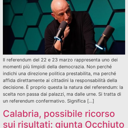
Il referendum del 22 e 23 marzo rappresenta uno dei
momenti più limpidi della democrazia. Non perché
indichi una direzione politica prestabilita, ma perché
affida direttamente ai cittadini la responsabilità della
decisione. È proprio questa la natura del referendum: la
scelta non passa dai palazzi, ma dalle urne. Si tratta di
un referendum confermativo. Significa […]
Calabria, possibile ricorso
sui risultati: giunta Occhiuto