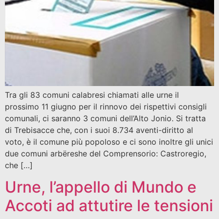
Tra gli 83 comuni calabresi chiamati alle urne il
prossimo 11 giugno per il rinnovo dei rispettivi consigli
comunali, ci saranno 3 comuni dell’Alto Jonio. Si tratta
di Trebisacce che, con i suoi 8.734 aventi-diritto al
voto, è il comune più popoloso e ci sono inoltre gli unici
due comuni arbëreshe del Comprensorio: Castroregio,
che […]
Urne, l’appello di Mundo e
Accoti ad attutire le tensioni