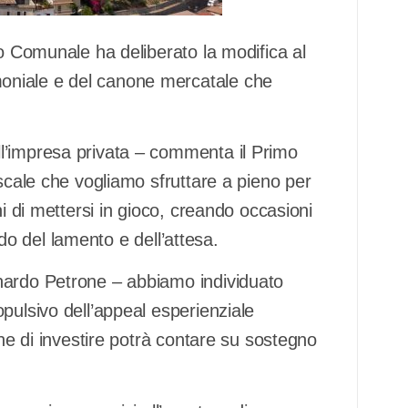
io Comunale ha deliberato la modifica al
oniale e del canone mercatale che
l’impresa privata – commenta il Primo
iscale che vogliamo sfruttare a pieno per
ni di mettersi in gioco, creando occasioni
todo del lamento e dell’attesa.
nardo Petrone – abbiamo individuato
pulsivo dell’appeal esperienziale
one di investire potrà contare su sostegno