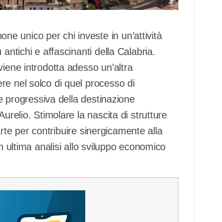
 unico per chi investe in un’attività
antichi e affascinanti della Calabria.
viene introdotta adesso un’altra
re nel solco di quel processo di
ne progressiva della destinazione
urelio. Stimolare la nascita di strutture
’arte per contribuire sinergicamente alla
in ultima analisi allo sviluppo economico