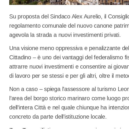
Su proposta del Sindaco Alex Aurelio, il Consigl
regolamento comunale del nuovo canone patrim
agevola la strada a nuovi investimenti privati.
Una visione meno oppressiva e penalizzante del
Cittadino – è uno dei vantaggi del federalismo f
attrarre nuovi investimenti e consentire ai giova
di lavoro per se stessi e per gli altri, oltre il me
Non a caso – spiega l’assessore al turismo Leo
l’area del borgo storico marinaro come luogo pro
dell’intera Città e nel quale chiunque ha intenzi
concreto da parte dell’istituzione locale.