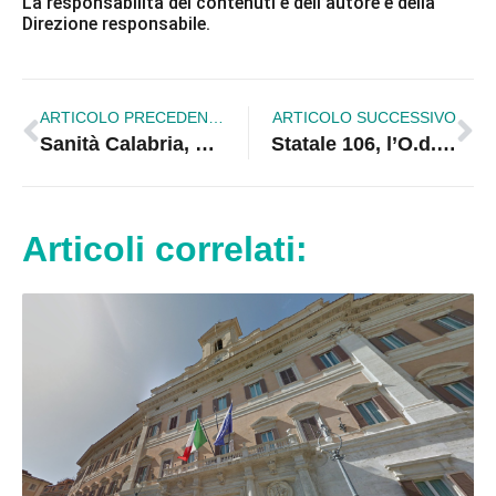
La responsabilità dei contenuti è dell’autore e della
Direzione responsabile.
ARTICOLO PRECEDENTE
ARTICOLO SUCCESSIVO
Sanità Calabria, 3,9 miliardi ad Asp e ospedali ma continua a crescere la fuga dei pazienti
Statale 106, l’O.d.V. “Basta Vittime” aderisce alla mobilitazione del 3 luglio ma rilancia: “Servono atti istituzionali”
Articoli correlati: