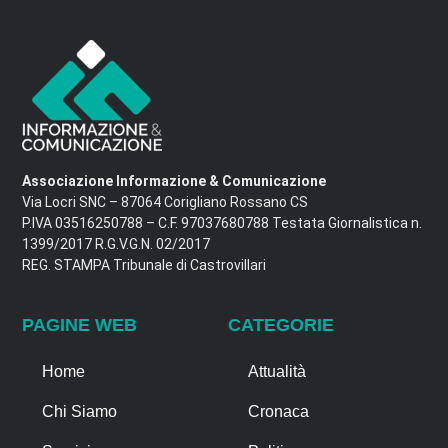
Associazione Informazione & Comunicazione
Via Locri SNC – 87064 Corigliano Rossano CS
P.IVA 03516250788 – C.F. 97037680788 Testata Giornalistica n.
1399/2017 R.G.V.G.N. 02/2017
REG. STAMPA Tribunale di Castrovillari
PAGINE WEB
CATEGORIE
Home
Attualità
Chi Siamo
Cronaca