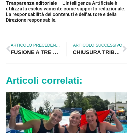
Trasparenza editoriale
– L’Intelligenza Artificiale è
utilizzata esclusivamente come supporto redazionale.
La responsabilità dei contenuti è dell’autore e della
Direzione responsabile.
ARTICOLO PRECEDENTE
ARTICOLO SUCCESSIVO
FUSIONE A TRE TESTE: LA PROPOSTA GIOIELLO-SOMMARIO
CHIUSURA TRIBUNALE: L'URLO DEI GIOVANI AVVOCATI
Articoli correlati: