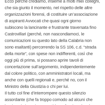
Ecco perché crediamo, insieme a molti miei colleghi,
che sia giunto il momento, nel rispetto delle altre
organizzazioni forensi, di costituire un’associazione
di aspiranti Avvocati che quasi ogni giorno
subiscono la lancinante e frustrante traversata fino
Castrovillari (perché, non nascondiamoci, le
comunicazioni su questo lato della Calabria non
sono esaltanti) percorrendo la SS 106, c.d. “strada
della morte”, con spese non indifferenti, così che
oggi più di prima, si possano aprire tavoli di
concertazione sull’argomento, indipendentemente
dal colore politico, con amministratori locali, ma
anche con quelli regionali e, perché no, con il
Ministro della Giustizia o chi per lui.
Il tutto col fine d’interrompere questo silenzio
assordante (che fa troppo comodo ad alcuni che