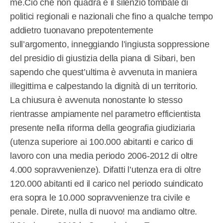
me.Ciò che non quadra è il silenzio tombale di
politici regionali e nazionali che fino a qualche tempo
addietro tuonavano prepotentemente
sull’argomento, inneggiando l’ingiusta soppressione
del presidio di giustizia della piana di Sibari, ben
sapendo che quest’ultima è avvenuta in maniera
illegittima e calpestando la dignità di un territorio.
La chiusura è avvenuta nonostante lo stesso
rientrasse ampiamente nel parametro efficientista
presente nella riforma della geografia giudiziaria
(utenza superiore ai 100.000 abitanti e carico di
lavoro con una media periodo 2006-2012 di oltre
4.000 sopravvenienze). Difatti l’utenza era di oltre
120.000 abitanti ed il carico nel periodo suindicato
era sopra le 10.000 sopravvenienze tra civile e
penale. Direte, nulla di nuovo! ma andiamo oltre.