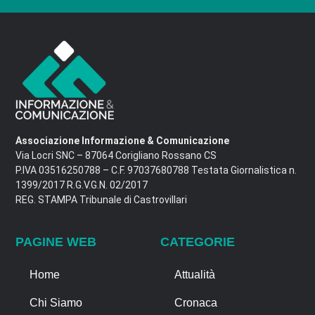
Associazione Informazione & Comunicazione
Via Locri SNC – 87064 Corigliano Rossano CS
P.IVA 03516250788 – C.F. 97037680788 Testata Giornalistica n.
1399/2017 R.G.V.G.N. 02/2017
REG. STAMPA Tribunale di Castrovillari
PAGINE WEB
CATEGORIE
Home
Attualità
Chi Siamo
Cronaca