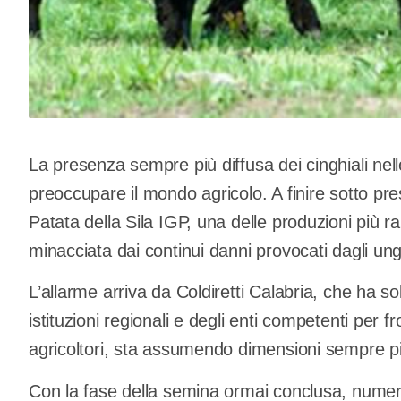
La presenza sempre più diffusa dei cinghiali nell
preoccupare il mondo agricolo. A finire sotto pres
Patata della Sila IGP, una delle produzioni più ra
minacciata dai continui danni provocati dagli ungul
L’allarme arriva da Coldiretti Calabria, che ha so
istituzioni regionali e degli enti competenti per
agricoltori, sta assumendo dimensioni sempre più 
Con la fase della semina ormai conclusa, numer