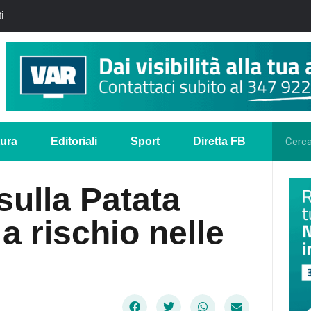
i
tura
Editoriali
Sport
Diretta FB
sulla Patata
 a rischio nelle