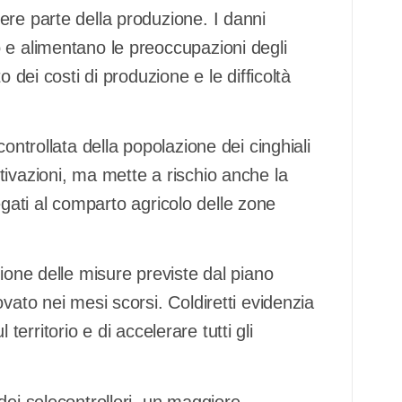
ere parte della produzione. I danni
 e alimentano le preoccupazioni degli
 dei costi di produzione e le difficoltà
ontrollata della popolazione dei cinghiali
ivazioni, ma mette a rischio anche la
 legati al comparto agricolo delle zone
ione delle misure previste dal piano
vato nei mesi scorsi. Coldiretti evidenzia
l territorio e di accelerare tutti gli
dei selecontrollori, un maggiore