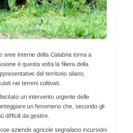
e aree interne della Calabria torna a
sione è questa volta la filiera della
ppresentative del territorio silano,
ati nei terreni coltivati.
llecitato un intervento urgente delle
 fronteggiare un fenomeno che, secondo gli
difficili da gestire.
ose aziende agricole segnalano incursioni