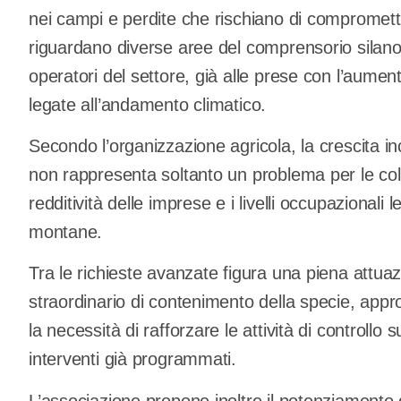
nei campi e perdite che rischiano di compromett
riguardano diverse aree del comprensorio silano
operatori del settore, già alle prese con l’aumento
legate all’andamento climatico.
Secondo l’organizzazione agricola, la crescita inc
non rappresenta soltanto un problema per le colt
redditività delle imprese e i livelli occupazionali
montane.
Tra le richieste avanzate figura una piena attuaz
straordinario di contenimento della specie, appro
la necessità di rafforzare le attività di controllo su
interventi già programmati.
L’associazione propone inoltre il potenziamento 