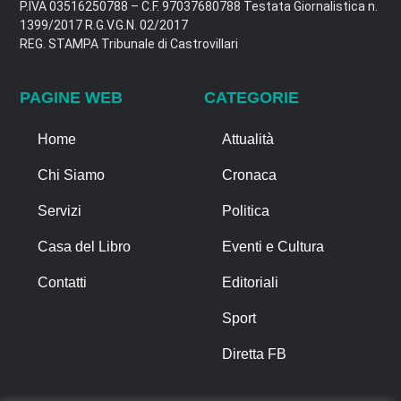
P.IVA 03516250788 – C.F. 97037680788 Testata Giornalistica n.
1399/2017 R.G.V.G.N. 02/2017
REG. STAMPA Tribunale di Castrovillari
PAGINE WEB
CATEGORIE
Home
Attualità
Chi Siamo
Cronaca
Servizi
Politica
Casa del Libro
Eventi e Cultura
Contatti
Editoriali
Sport
Diretta FB